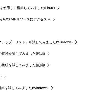
ystemを使用して構築してみました(Linux)
外からAWS VIPリソースにアクセス～
ップ・リストアを試してみました(Windows)
への接続を試してみました(後編)
への接続を試してみました(前編)
)
を試してみました(Windows)