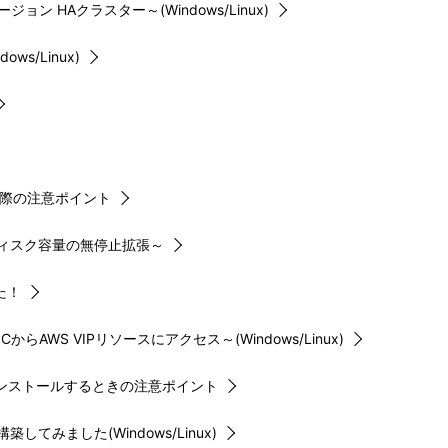
ジョン HAクラスター～(Windows/Linux)
s/Linux)
る際の注意ポイント
ーディスク容量の無停止拡張～
た！
CからAWS VIPリソースにアクセス～(Windows/Linux)
ROをインストールするときの注意ポイント
てみました(Windows/Linux)