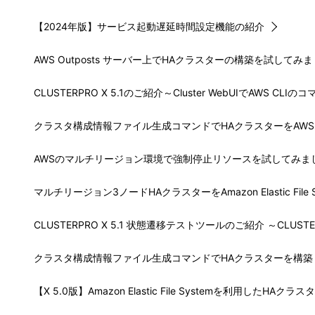
【2024年版】サービス起動遅延時間設定機能の紹介
AWS Outposts サーバー上でHAクラスターの構築を試してみました
CLUSTERPRO X 5.1のご紹介～Cluster WebUIでAW
クラスタ構成情報ファイル生成コマンドでHAクラスターをAWSに移
AWSのマルチリージョン環境で強制停止リソースを試してみました(Wi
マルチリージョン3ノードHAクラスターをAmazon Elastic File
CLUSTERPRO X 5.1 状態遷移テストツールのご紹介 ～CLUSTE
クラスタ構成情報ファイル生成コマンドでHAクラスターを構築してみま
【X 5.0版】Amazon Elastic File Systemを利用したHA