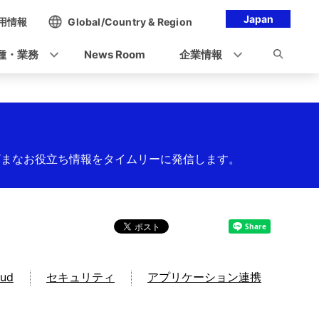
Japan
用情報
Global/Country & Region
種・業務
News Room
企業情報
まざまなお役立ち情報をタイムリーに発信します。
oud
セキュリティ
アプリケーション連携