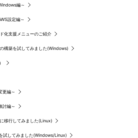
ndows編～
AWS設定編～
コード化支援メニューのご紹介
ラスターの構築を試してみました(Windows)
）
変更編～
検討編～
行してみました(Linux)
みました(Windows/Linux)