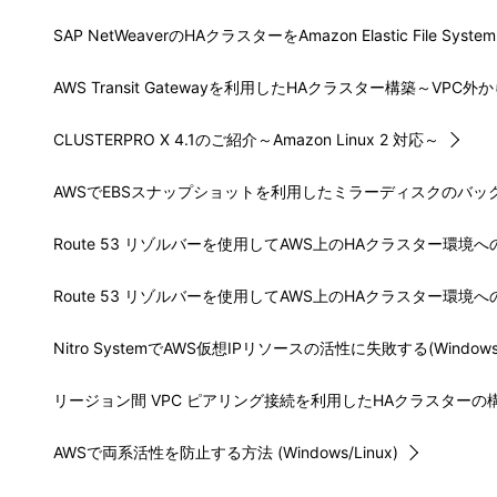
SAP NetWeaverのHAクラスターをAmazon Elastic File S
AWS Transit Gatewayを利用したHAクラスター構築～VPC
CLUSTERPRO X 4.1のご紹介～Amazon Linux 2 対応～
AWSでEBSスナップショットを利用したミラーディスクのバックア
Route 53 リゾルバーを使用してAWS上のHAクラスター環境
Route 53 リゾルバーを使用してAWS上のHAクラスター環境
Nitro SystemでAWS仮想IPリソースの活性に失敗する(Windows
リージョン間 VPC ピアリング接続を利用したHAクラスターの構築
AWSで両系活性を防止する方法 (Windows/Linux)