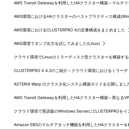
AWS Transit Gatewayを利用したHAクラスター構築～マルチリー
AWS環境におけるHAクラスターのベストプラクティス構成(Window
AWS環境におけるCLUSTERPRO Xの定番構成をまとめました
AWS環境でダンプ出力を試してみました(Linux)
クラウド環境でLinuxのミラーディスク型クラスターを構築す
CLUSTERPRO X 4.2のご紹介～クラウド環境におけるミラ
ASTERIA Warp のクラスタ化システム構築ガイドを公開しまし
AWS Transit Gatewayを利用したHAクラスター構築～異なるVP
クラウド環境で英語版のWindows ServerにCLUSTERP
Amazon EBSのマルチアタッチ機能を利用したHAクラスターを構築し