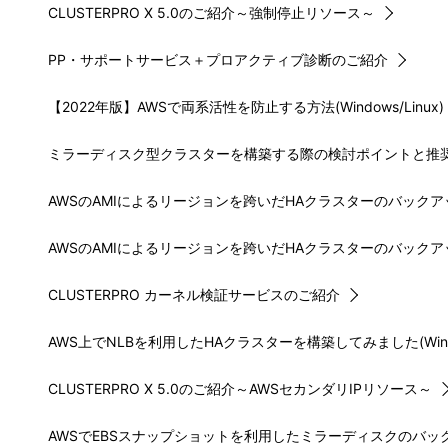
CLUSTERPRO X 5.0のご紹介～強制停止リソース～
PP・サポートサービス＋プロアクティブ診断のご紹介
【2022年版】AWSで両系活性を防止する方法(Windows/Linux)
ミラーディスク型クラスターを構築する際の検討ポイントと推奨設定(W
AWSのAMIによるリージョンを跨いだHAクラスターのバック
AWSのAMIによるリージョンを跨いだHAクラスターのバック
CLUSTERPRO カーネル検証サービスのご紹介
AWS上でNLBを利用したHAクラスターを構築してみました(Window
CLUSTERPRO X 5.0のご紹介～AWSセカンダリIPリソース～
AWSでEBSスナップショットを利用したミラーディスクのバックア