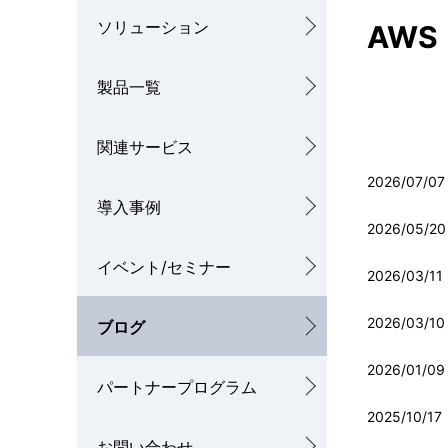
ル
ソリューション
AW
を
ナ
表
製品一覧
ビ
示
ゲ
関連サービス
し
ー
2026/07/07
て
シ
導入事例
い
2026/05/20
ョ
イベント/セミナー
ま
2026/03/11
ン
す
2026/03/10
ブログ
。
2026/01/09
パートナープログラム
2025/10/17
お問い合わせ