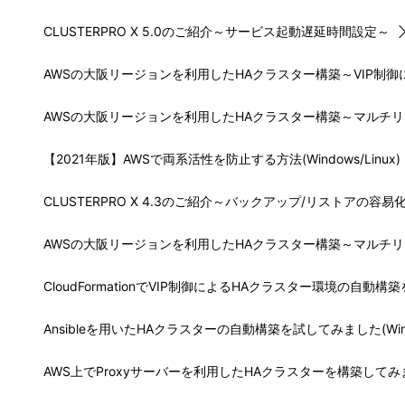
CLUSTERPRO X 5.0のご紹介～サービス起動遅延時間設定～
AWSの大阪リージョンを利用したHAクラスター構築～VIP制御による
AWSの大阪リージョンを利用したHAクラスター構築～マルチ
【2021年版】AWSで両系活性を防止する方法(Windows/Linux)
CLUSTERPRO X 4.3のご紹介～バックアップ/リストアの容易
AWSの大阪リージョンを利用したHAクラスター構築～マルチリ
CloudFormationでVIP制御によるHAクラスター環境の自動構築を
Ansibleを用いたHAクラスターの自動構築を試してみました(Wind
AWS上でProxyサーバーを利用したHAクラスターを構築してみました(