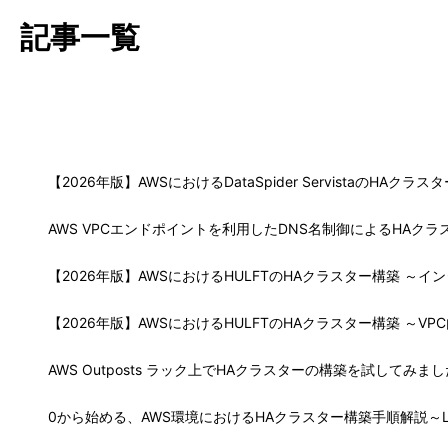
S 記事一覧
【2026年版】AWSにおけるDataSpider ServistaのHAク
AWS VPCエンドポイントを利用したDNS名制御によるHAクラスター
【2026年版】AWSにおけるHULFTのHAクラスター構築 ～イン
【2026年版】AWSにおけるHULFTのHAクラスター構築 ～VPC内
AWS Outposts ラック上でHAクラスターの構築を試してみました(Wi
0から始める、AWS環境におけるHAクラスター構築手順解説～Li