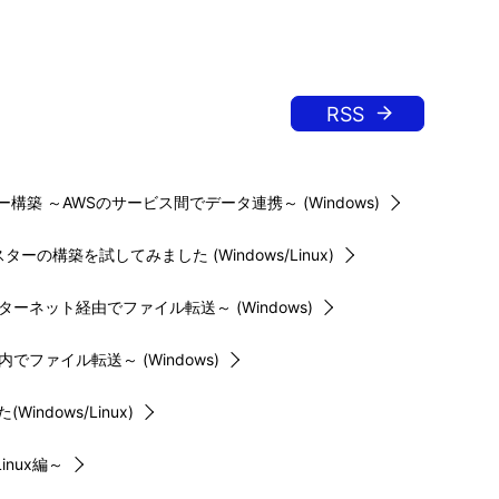
RSS
ラスター構築 ～AWSのサービス間でデータ連携～ (Windows)
の構築を試してみました (Windows/Linux)
ターネット経由でファイル転送～ (Windows)
でファイル転送～ (Windows)
ndows/Linux)
nux編～