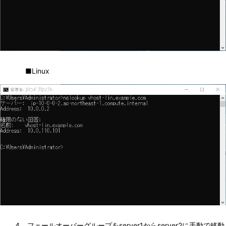
■Linux
4. 
フェールオーバーグループをserver1からserver2に手動で移動