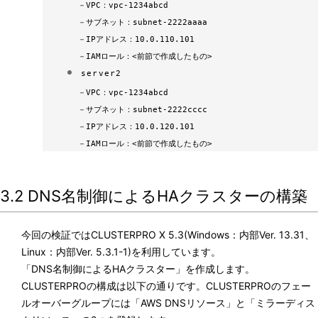
－
VPC：vpc-1234abcd
－
サブネット：subnet-2222aaaa
－
IPアドレス：10.0.110.101
－IAMロール：<前節で作成したもの>
server2
－
VPC：vpc-1234abcd
－
サブネット：subnet-2222cccc
－
IPアドレス：10.0.120.101
－IAMロール：<前節で作成したもの>
3.2 DNS名制御によるHAクラスターの構築
今回の検証ではCLUSTERPRO X 5.3(Windows：内部Ver. 13.31、
Linux：内部Ver. 5.3.1-1)を利用しています。
「DNS名制御によるHAクラスター」を作成します。
CLUSTERPROの構成は以下の通りです。CLUSTERPROのフェー
ルオーバーグループには「AWS DNSリソース」と「ミラーディス