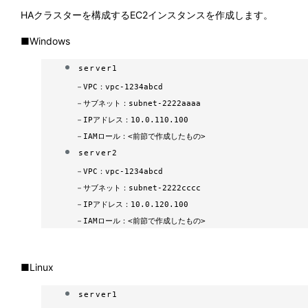
HAクラスターを構成するEC2インスタンスを作成します。
■Windows
server1
－
VPC：vpc-1234abcd
－
サブネット：subnet-2222aaaa
－
IPアドレス：10.0.110.100
－IAMロール：<前節で作成したもの>
server2
－
VPC：vpc-1234abcd
－
サブネット：subnet-2222cccc
－
IPアドレス：10.0.120.100
－IAMロール：<前節で作成したもの>
■Linux
server1