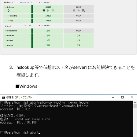
3. 
nslookup等で仮想ホスト名がserver1に名前解決できることを
確認します。
■Windows