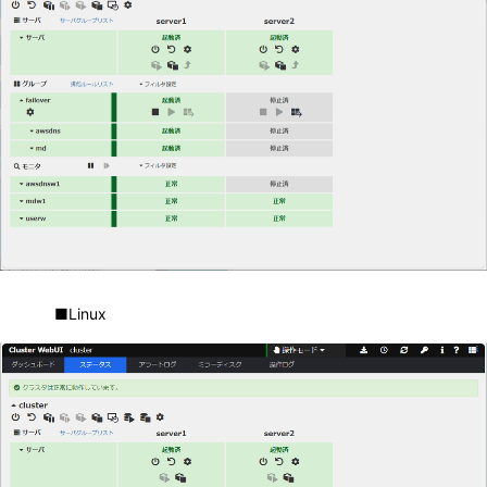
■Linux