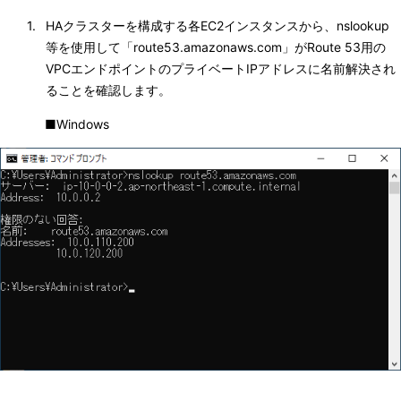
1. 
HAクラスターを構成する各EC2インスタンスから、nslookup
等を使用して「route53.amazonaws.com」がRoute 53用の
VPCエンドポイントのプライベートIPアドレスに名前解決され
ることを確認します。
■Windows