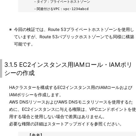
－
タイプ：プライベートホストゾーン
－
関連付けるVPC：vpc-1234abcd
※
今回の検証では、Route 53プライベートホストゾーンを使用し
ていますが、Route 53パブリックホストゾーンでも同様に構築
可能です。
3.1.5 EC2インスタンス用IAMロール・IAMポリ
シーの作成
HAクラスターを構成するEC2インスタンス用のIAMロールおよび
IAMポリシーを作成します。
AWS DNSリソースおよびAWS DNSモニタリソースを使用するた
めに、EC2インスタンスに与える権限は、VPCエンドポイントを使
用する場合と使用しない場合で差異はありません。
必要な権限の詳細はスタートアップガイドを参照ください。
【参考】