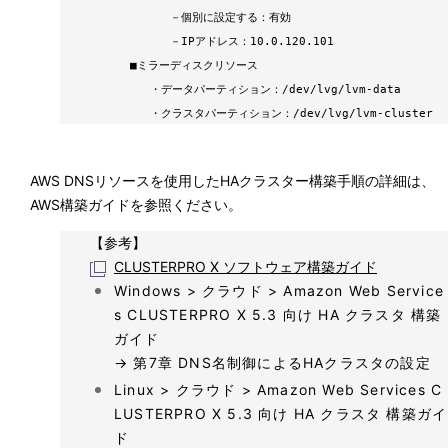
－
個別に設定する：有効
－
IPアドレス：10.0.120.101
■
ミラーディスクリソース
・
データパーティション：/dev/lvg/lvm-data
・
クラスタパーティション：/dev/lvg/lvm-cluster
AWS DNSリソースを使用したHAクラスター構築手順の詳細は、
AWS構築ガイドを参照ください。
【参考】
CLUSTERPRO X ソフトウェア構築ガイド
Windows > クラウド > Amazon Web Service
s CLUSTERPRO X 5.3 向け HA クラスタ 構築
ガイド
→ 第7章 DNS名制御によるHAクラスタの設定
Linux > クラウド > Amazon Web Services C
LUSTERPRO X 5.3 向け HA クラスタ 構築ガイ
ド