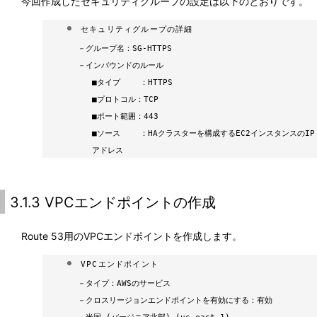
今回作成したセキュリティグループの設定は以下のとおりです。
セキュリティグループの詳細
－
グループ名：SG-HTTPS
－
インバウンドのルール
■
タイプ ：HTTPS
■
プロトコル：TCP
■
ポート範囲：443
■
ソース ：HAクラスターを構成するEC2インスタンスのIP
アドレス
3.1.3 VPCエンドポイントの作成
Route 53用のVPCエンドポイントを作成します。
VPCエンドポイント
－
タイプ：AWSのサービス
－
クロスリージョンエンドポイントを有効にする：有効