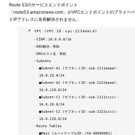
Route 53のサービスエンドポイント
「route53.amazonaws.com」がVPCエンドポイントのプライベー
トIPアドレスに名前解決されません。
VPC (VPC ID：vpc-1234abcd)
－
CIDR：10.0.0.0/16
－
DNS解決：有効
－
DNSホスト名：有効
－
Subnets
■
Subnet-A1 (サブネットID：sub-1111aaaa)：
10.0.10.0/24
■
Subnet-A2 (サブネットID：sub-2222aaaa)：
10.0.110.0/24
■
Subnet-C1 (サブネットID：sub-1111cccc)：
10.0.20.0/24
■
Subnet-C2 (サブネットID：sub-2222cccc)：
10.0.120.0/24
－
Route Tables
■
Main (ルートテーブルID：rtb-00000001)