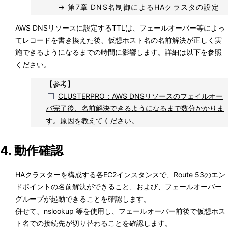
→ 第7章 DNS名制御によるHAクラスタの設定
AWS DNSリソースに設定するTTLは、フェールオーバー等によっ
てレコードを書き換えた後、仮想ホスト名の名前解決が正しく実
施できるようになるまでの時間に影響します。詳細は以下を参照
ください。
【参考】
CLUSTERPRO：AWS DNSリソースのフェイルオー
バ完了後、名前解決できるようになるまで数分かかりま
す。原因を教えてください。
4. 動作確認
HAクラスターを構成する各EC2インスタンスで、Route 53のエン
ドポイントの名前解決ができること、および、フェールオーバー
グループが起動できることを確認します。
併せて、nslookup 等を使用し、フェールオーバー前後で仮想ホス
ト名での接続先が切り替わることを確認します。