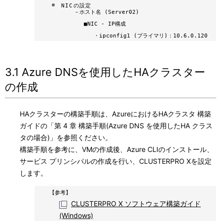
NICの設定
－
ホスト名 (Server02)
■
NIC - IP構成
・
ipconfig1 (プライマリ)：10.6.0.120
3.1 Azure DNSを使用したHAクラスター
の作成
HAクラスターの構築手順は、AzureにおけるHAクラスタ 構築
ガイドの「第 4 章 構築手順(Azure DNS を使用したHA クラス
タの場合)」を参照ください。
構築手順を参考に、VMの作成後、Azure CLIのインストール、
サービス プリンシパルの作成を行い、CLUSTERPRO Xを設定
します。
【参考】
CLUSTERPRO X ソフトウェア構築ガイド
(Windows)