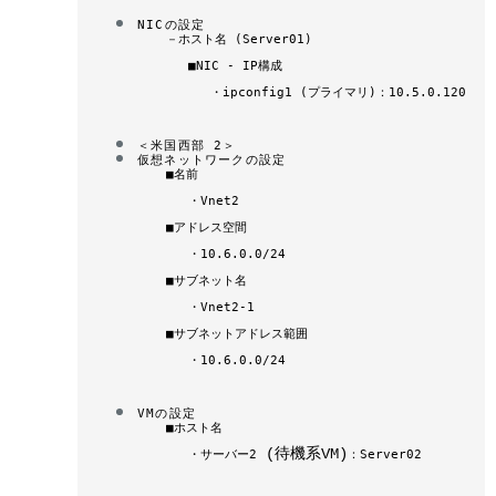
NICの設定
－
ホスト名 (Server01)
■
NIC - IP構成
・
ipconfig1 (プライマリ)：10.5.0.120
＜
米国西部 2
＞
仮想ネットワークの設定
■
名前
・
Vnet2
■
アドレス空間
・
10.6.0.0/24
■
サブネット名
・
Vnet2-1
■
サブネットアドレス範囲
・
10.6.0.0/24
VMの設定
■ホスト
名
(待機系VM)
・
サーバー2
：Server02