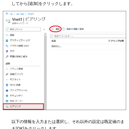
してから[追加]をクリックします。
以下の情報を入力または選択し、それ以外の設定は既定値のま
ま[OK]をクリックします。