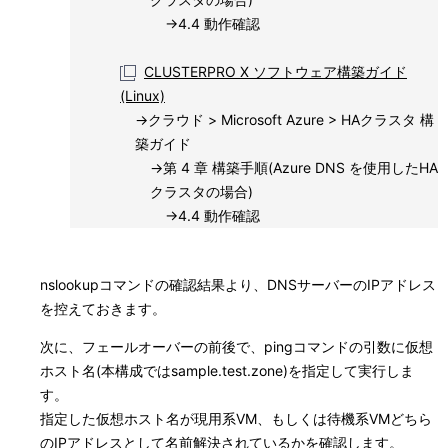
→4.4 動作確認
CLUSTERPRO X ソフトウェア構築ガイド
(Linux)
→クラウド > Microsoft Azure > HAクラスタ 構
築ガイド
→第 4 章 構築手順(Azure DNS を使用したHA
クラスタの場合)
→4.4 動作確認
nslookupコマンドの確認結果より、DNSサーバーのIPアドレス
を控えておきます。
次に、フェールオーバーの前後で、pingコマンドの引数に仮想
ホスト名(本構成ではsample.test.zone)を指定して実行しま
す。
指定した仮想ホスト名が現用系VM、もしくは待機系VMどちら
のIPアドレスとして名前解決されているかを確認します。