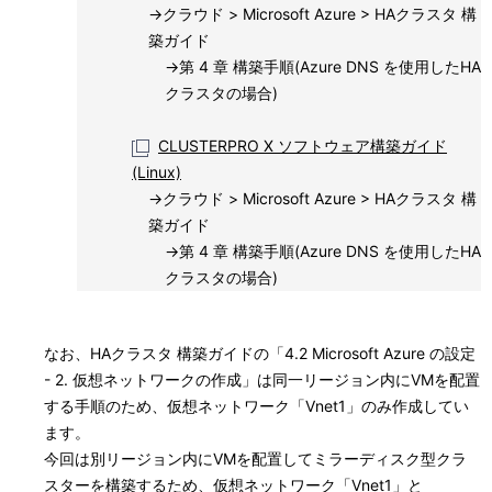
→クラウド > Microsoft Azure > HAクラスタ 構
築ガイド
→第 4 章 構築手順(Azure DNS を使用したHA
クラスタの場合)
CLUSTERPRO X ソフトウェア構築ガイド
(Linux)
→クラウド > Microsoft Azure > HAクラスタ 構
築ガイド
→第 4 章 構築手順(Azure DNS を使用したHA
クラスタの場合)
なお、HAクラスタ 構築ガイドの「4.2 Microsoft Azure の設定
- 2. 仮想ネットワークの作成」は同一リージョン内にVMを配置
する手順のため、仮想ネットワーク「Vnet1」のみ作成してい
ます。
今回は別リージョン内にVMを配置してミラーディスク型クラ
スターを構築するため、仮想ネットワーク「Vnet1」と