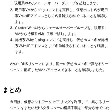
1.
現用系VMでフェールオーバーグループを起動します。
2.
現用系VMからpingコマンドを実行し、仮想ホスト名が現用
系VMのIPアドレスとして名前解決されていることを確認し
ます。
3.
Cluster WebUIからフェールオーバーグループを、現用系
VMから待機系VMに手動で移動します。
4.
待機系VMからpingコマンドを実行し、仮想ホスト名が待機
系VMのIPアドレスとして名前解決されていることを確認し
ます。
Azure DNSリソースにより、同一の仮想ホスト名で異なるリー
ジョンに配置したVMへアクセスできることを確認しました。
まとめ
今回は、仮想ネットワーク ピアリングを利用して、異なるリー
ジョンをまたいだHAクラスターの構築手順をご紹介させていた