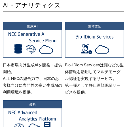
AI・アナリティクス
ー
シ
ョ
ン
日本市場向け生成AIを開発・提供
Bio-IDiom Servicesは顔などの生
開始。
体情報を活用してマルチモーダ
ALL NECの総合力で、日本のお
ル認証を実現するサービス。
客様向けに専門性の高い生成AIの
第一弾として静止画顔認証サー
利用環境を提供。
ビスを提供。