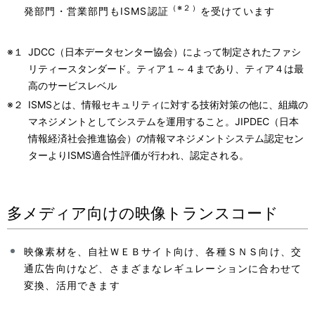
（※２）
発部門・営業部門もISMS認証
を受けています
※１
JDCC（日本データセンター協会）によって制定されたファシ
リティースタンダード。ティア１～４まであり、ティア４は最
高のサービスレベル
※２
ISMSとは、情報セキュリティに対する技術対策の他に、組織の
マネジメントとしてシステムを運用すること。JIPDEC（日本
情報経済社会推進協会）の情報マネジメントシステム認定セン
ターよりISMS適合性評価が行われ、認定される。
多メディア向けの映像トランスコード
映像素材を、自社ＷＥＢサイト向け、各種ＳＮＳ向け、交
通広告向けなど、さまざまなレギュレーションに合わせて
変換、活用できます