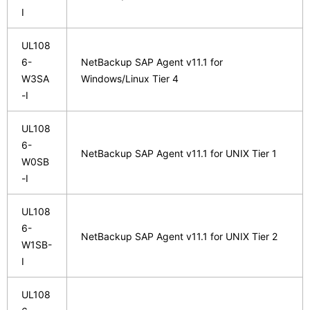
I
UL108
6-
NetBackup SAP Agent v11.1 for
W3SA
Windows/Linux Tier 4
-I
UL108
6-
NetBackup SAP Agent v11.1 for UNIX Tier 1
W0SB
-I
UL108
6-
NetBackup SAP Agent v11.1 for UNIX Tier 2
W1SB-
I
UL108