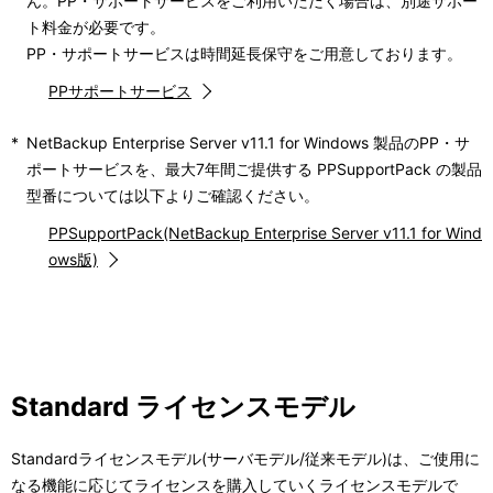
ん。PP・サポートサービスをご利用いただく場合は、別途サポー
ト料金が必要です。
PP・サポートサービスは時間延長保守をご用意しております。
PPサポートサービス
*
NetBackup Enterprise Server v11.1 for Windows 製品のPP・サ
ポートサービスを、最大7年間ご提供する PPSupportPack の製品
型番については以下よりご確認ください。
PPSupportPack(NetBackup Enterprise Server v11.1 for Wind
ows版)
Standard ライセンスモデル
Standardライセンスモデル(サーバモデル/従来モデル)は、ご使用に
なる機能に応じてライセンスを購入していくライセンスモデルで