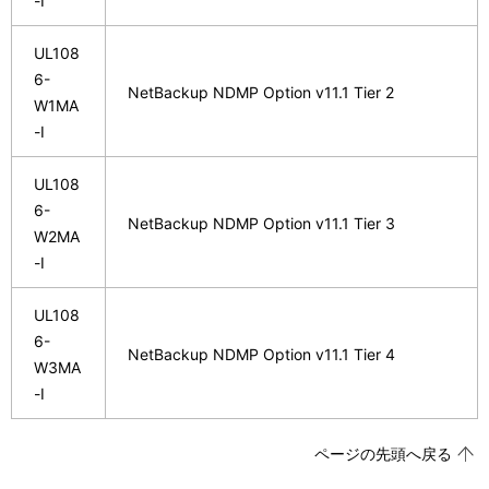
-I
UL108
6-
NetBackup NDMP Option v11.1 Tier 2
W1MA
-I
UL108
6-
NetBackup NDMP Option v11.1 Tier 3
W2MA
-I
UL108
6-
NetBackup NDMP Option v11.1 Tier 4
W3MA
-I
ページの先頭へ戻る