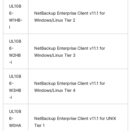
UL108
6-
NetBackup Enterprise Client v11.1 for
W1HB-
Windows/Linux Tier 2
I
UL108
6-
NetBackup Enterprise Client v11.1 for
W2HB
Windows/Linux Tier 3
-I
UL108
6-
NetBackup Enterprise Client v11.1 for
W3HB
Windows/Linux Tier 4
-I
UL108
6-
NetBackup Enterprise Client v11.1 for UNIX
W0HA
Tier 1