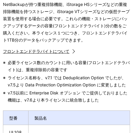
NetBackupが持つ重複排除機能、iStorage HSシリーズなどの重複
排除機能を持つストレージ、iStorage VTシリーズなどの仮想テープ
装置を使用する場合に必要です。これらの機能・ストレージにバッ
クアップするデータの容量(フロントエンドテラバイト)分の数をご
購入ください。本ライセンス１つにつき、フロントエンドテラバイ
ト1TB分のデータをバックアップできます。
フロントエンドテラバイトについて
※
必要ライセンス数のカウントに用いる容量(フロントエンドテラバ
イト)は、重複排除前の容量です
※
ライセンス名称を、v7.1 では Deduplication Option でしたが、
v7.5より Data Protection Optimization Option に変更しました
※
v7.5以前に Enterprise Disk オプション でご提供しておりました
機能は、v7.6より本ライセンスに統合致しました
型番
製品名
UL108