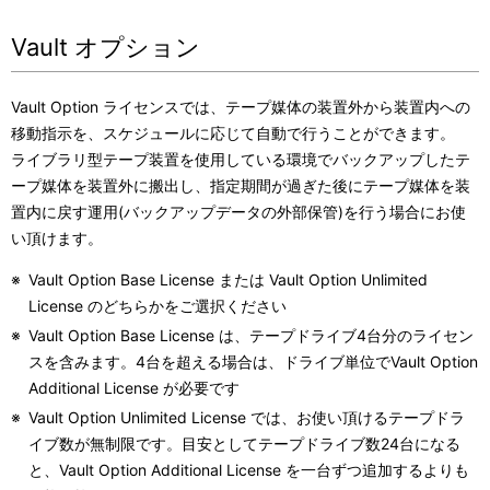
Vault オプション
Vault Option ライセンスでは、テープ媒体の装置外から装置内への
移動指示を、スケジュールに応じて自動で行うことができます。
ライブラリ型テープ装置を使用している環境でバックアップしたテ
ープ媒体を装置外に搬出し、指定期間が過ぎた後にテープ媒体を装
置内に戻す運用(バックアップデータの外部保管)を行う場合にお使
い頂けます。
※
Vault Option Base License または Vault Option Unlimited
License のどちらかをご選択ください
※
Vault Option Base License は、テープドライブ4台分のライセン
スを含みます。4台を超える場合は、ドライブ単位でVault Option
Additional License が必要です
※
Vault Option Unlimited License では、お使い頂けるテープドラ
イブ数が無制限です。目安としてテープドライブ数24台になる
と、Vault Option Additional License を一台ずつ追加するよりも