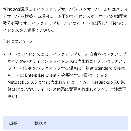
Windows環境にてバックアップサーバ(マスタサーバ、またはメディ
アサーバ)を構築する場合に、以下のライセンスが、サーバの物理台
数分必要です。バックアップサーバとなるサーバに応じた Tier のラ
イセンスをご選択ください。
Tierについて
※
サーバライセンスには、バックアップサーバ自身をバックアップ
するためのクライアントライセンスは含まれません。バックアッ
プサーバ自身をバックアップする場合は、別途 Standard Client
もしくは Enterprise Client が必要です。(旧バージョン
NetBackup 6.5 までは含まれていましたが、NetBackup 7.0 以
降は含まれないライセンス体系に変更されましたので、ご注意下
さい)
型番
製品名