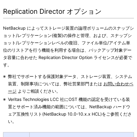
Replication Director オプション
NetBackup によってストレージ装置の論理ボリュームのスナップシ
ョット/レプリケーション(複製)の操作と管理、および、スナップシ
ョット/レプリケーションレベルの復旧、ファイル単位/アイテム単
位のリストアを行う機能を利用する場合は、バックアップ対象デー
タ容量に合わせた Replication Director Option ライセンスが必要で
す。
※
弊社でサポートする保護対象データ、ストレージ装置、システム
装置、制限事項については、弊社営業部門または
お問い合わせペ
ージ
よりご相談ください。
※
Veritas Technologies LCC 社にOST 機能の認定を受けている装
置とサポート済み機能の範囲については、NetBackup ハードウ
ェア互換性リスト(NetBackup 10.0-10.x.x HCL)をご参照くださ
い。