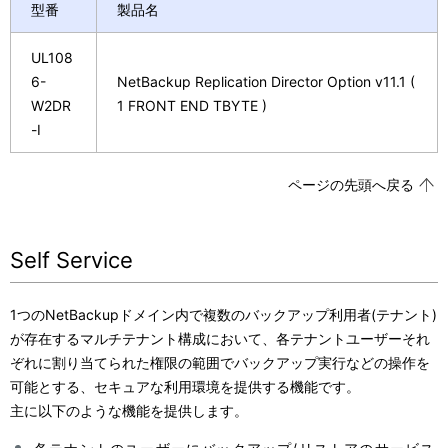
型番
製品名
UL108
6-
NetBackup Replication Director Option v11.1
(
W2DR
1 FRONT END TBYTE )
-I
ページの先頭へ戻る
Self Service
1つのNetBackupドメイン内で複数のバックアップ利用者(テナント)
が存在するマルチテナント構成において、各テナントユーザーそれ
ぞれに割り当てられた権限の範囲でバックアップ実行などの操作を
可能とする、セキュアな利用環境を提供する機能です。
主に以下のような機能を提供します。