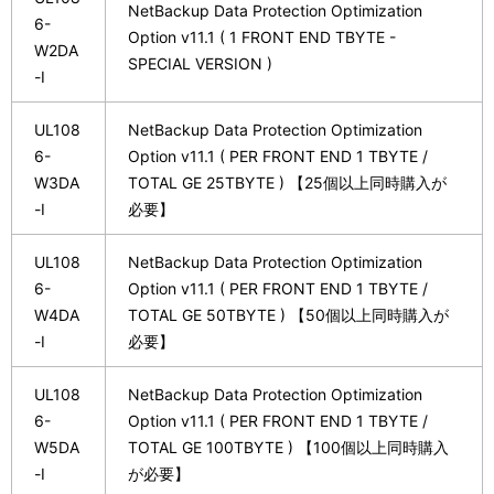
NetBackup Data Protection Optimization
6-
Option v11.1 ( 1 FRONT END TBYTE -
W2DA
SPECIAL VERSION )
-I
UL108
NetBackup Data Protection Optimization
6-
Option v11.1 ( PER FRONT END 1 TBYTE /
W3DA
TOTAL GE 25TBYTE ) 【25個以上同時購入が
-I
必要】
UL108
NetBackup Data Protection Optimization
6-
Option v11.1 ( PER FRONT END 1 TBYTE /
W4DA
TOTAL GE 50TBYTE ) 【50個以上同時購入が
-I
必要】
UL108
NetBackup Data Protection Optimization
6-
Option v11.1 ( PER FRONT END 1 TBYTE /
W5DA
TOTAL GE 100TBYTE ) 【100個以上同時購入
-I
が必要】