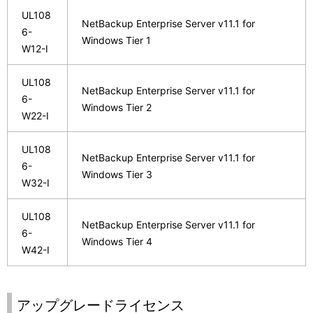
UL108
NetBackup Enterprise Server v11.1 for
6-
Windows Tier 1
W12-I
UL108
NetBackup Enterprise Server v11.1 for
6-
Windows Tier 2
W22-I
UL108
NetBackup Enterprise Server v11.1 for
6-
Windows Tier 3
W32-I
UL108
NetBackup Enterprise Server v11.1 for
6-
Windows Tier 4
W42-I
アップグレードライセンス