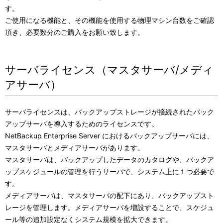
す。
ご使用になる機能と、その機能を使用する物理マシン台数をご確認
頂き、必要数分のご購入をお願い致します。
サーバライセンス（マスタサーバ/メディ
アサーバ）
サーバライセンスは、バックアップストレージが接続されたバック
アップサーバを導入するためのライセンスです。
NetBackup Enterprise Server におけるバックアップサーバには、
マスタサーバとメディアサーバがあります。
マスタサーバは、バックアップしたデータのカタログや、バックア
ップスケジュールの管理を行うサーバで、システム上に１つ必要で
す。
メディアサーバは、マスタサーバの配下にあり、バックアップスト
レージを管理します。メディアサーバを増設することで、スケジュ
ール等の追加設定なくシステム規模を拡大できます。