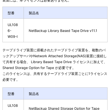
装置には、本ライセンスは必要ありません。
型番
製品名
UL108
6-
NetBackup Library Based Tape Drive v11.1
W09-I
テープドライブ装置に搭載されたテープドライブ装置を、複数のバ
ックアップサーバやNetwork Attached Storage(NAS)装置に接続し
て共有する場合、 Library Based Tape Drive ライセンスに加えて、
Shared Storage Option for Tape が必要です。
このライセンスは、共有するテープドライブ装置ごとに1ライセンス
必要です。
型番
製品名
UL108
NetBackup Shared Storage Option for Tape