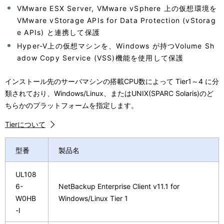
VMware ESX Server, VMware vSphere 上の仮想環境を
VMware vStorage APIs for Data Protection (vStorag
e APIs) と連携して保護
Hyper-V上の仮想マシンを、Windows が持つVolume Sh
adow Copy Service (VSS)機能を使用して保護
インストール先のサーバマシンの搭載CPU数によって Tier1～4 に分
類されており、Windows/Linux、またはUNIX(SPARC Solaris)のど
ちらかのプラットフォームを指定します。
Tierについて
型番
製品名
UL108
6-
NetBackup Enterprise Client v11.1 for
W0HB
Windows/Linux Tier 1
-I