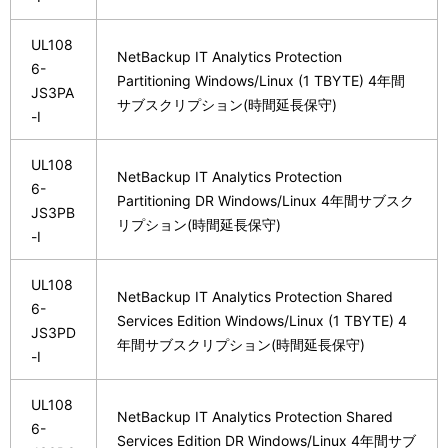
UL108
NetBackup IT Analytics Protection
6-
Partitioning Windows/Linux (1 TBYTE) 4年間
JS3PA
サブスクリプション(時間延長保守)
-I
UL108
NetBackup IT Analytics Protection
6-
Partitioning DR Windows/Linux 4年間サブスク
JS3PB
リプション(時間延長保守)
-I
UL108
NetBackup IT Analytics Protection Shared
6-
Services Edition Windows/Linux (1 TBYTE) 4
JS3PD
年間サブスクリプション(時間延長保守)
-I
UL108
NetBackup IT Analytics Protection Shared
6-
Services Edition DR Windows/Linux 4年間サブ