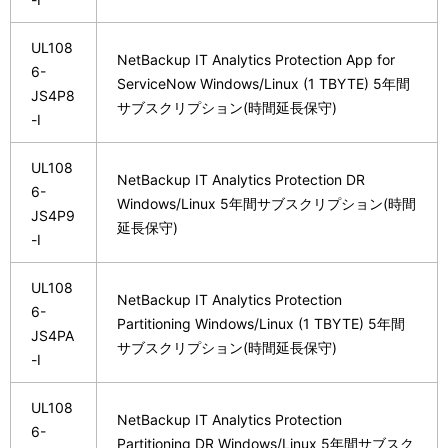
UL108
NetBackup IT Analytics Protection App for
6-
ServiceNow Windows/Linux (1 TBYTE) 5年間
JS4P8
サブスクリプション(時間延長保守)
-I
UL108
NetBackup IT Analytics Protection DR
6-
Windows/Linux 5年間サブスクリプション(時間
JS4P9
延長保守)
-I
UL108
NetBackup IT Analytics Protection
6-
Partitioning Windows/Linux (1 TBYTE) 5年間
JS4PA
サブスクリプション(時間延長保守)
-I
UL108
NetBackup IT Analytics Protection
6-
Partitioning DR Windows/Linux 5年間サブスク