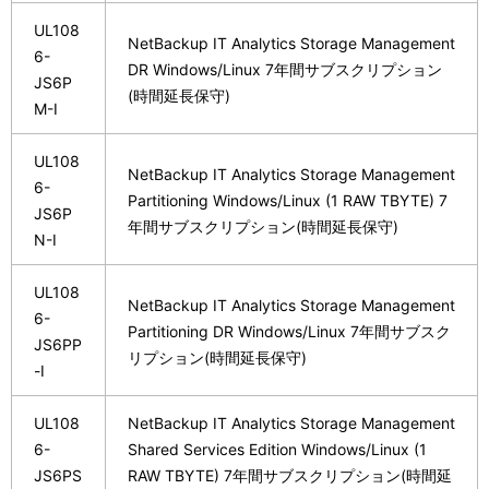
UL108
NetBackup IT Analytics Storage Management
6-
DR Windows/Linux 7年間サブスクリプション
JS6P
(時間延長保守)
M-I
UL108
NetBackup IT Analytics Storage Management
6-
Partitioning Windows/Linux (1 RAW TBYTE) 7
JS6P
年間サブスクリプション(時間延長保守)
N-I
UL108
NetBackup IT Analytics Storage Management
6-
Partitioning DR Windows/Linux 7年間サブスク
JS6PP
リプション(時間延長保守)
-I
UL108
NetBackup IT Analytics Storage Management
6-
Shared Services Edition Windows/Linux (1
JS6PS
RAW TBYTE) 7年間サブスクリプション(時間延