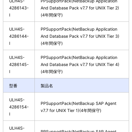
ULH4S-
PPSupportPack(NetBackup Application
4286143-
And Database Pack v7.7 for UNIX Tier 2)
I
(4年間保守)
ULH4S-
PPSupportPack(NetBackup Application
4286144-
And Database Pack v7.7 for UNIX Tier 3)
I
(4年間保守)
ULH4S-
PPSupportPack(NetBackup Application
4286145-
And Database Pack v7.7 for UNIX Tier 4)
I
(4年間保守)
型番
製品名
ULH4S-
PPSupportPack(NetBackup SAP Agent
4286154-
v7.7 for UNIX Tier 1)(4年間保守)
I
ULH4S-
PPSupportPack(NetBackup SAP Agent