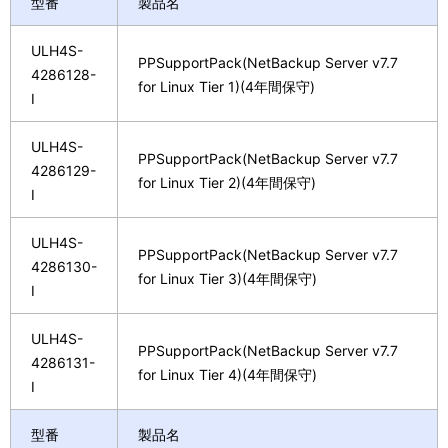
型番
製品名
ULH4S-
PPSupportPack(NetBackup Server v7.7
4286128-
for Linux Tier 1)(4年間保守)
I
ULH4S-
PPSupportPack(NetBackup Server v7.7
4286129-
for Linux Tier 2)(4年間保守)
I
ULH4S-
PPSupportPack(NetBackup Server v7.7
4286130-
for Linux Tier 3)(4年間保守)
I
ULH4S-
PPSupportPack(NetBackup Server v7.7
4286131-
for Linux Tier 4)(4年間保守)
I
型番
製品名