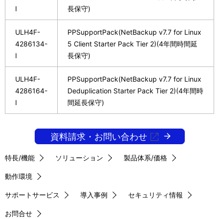
I
長保守)
ULH4F-
PPSupportPack(NetBackup v7.7 for Linux
4286134-
5 Client Starter Pack Tier 2)(4年間時間延
I
長保守)
ULH4F-
PPSupportPack(NetBackup v7.7 for Linux
4286164-
Deduplication Starter Pack Tier 2)(4年間時
I
間延長保守)
資料請求・お問い合わせ
特長/機能
ソリューション
製品体系/価格
動作環境
サポートサービス
導入事例
セキュリティ情報
お問合せ