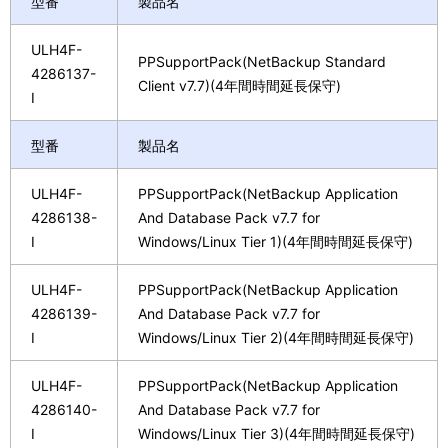
型番
製品名
ULH4F-
PPSupportPack(NetBackup Standard
4286137-
Client v7.7)(4年間時間延長保守)
I
型番
製品名
ULH4F-
PPSupportPack(NetBackup Application
4286138-
And Database Pack v7.7 for
I
Windows/Linux Tier 1)(4年間時間延長保守)
ULH4F-
PPSupportPack(NetBackup Application
4286139-
And Database Pack v7.7 for
I
Windows/Linux Tier 2)(4年間時間延長保守)
ULH4F-
PPSupportPack(NetBackup Application
4286140-
And Database Pack v7.7 for
I
Windows/Linux Tier 3)(4年間時間延長保守)