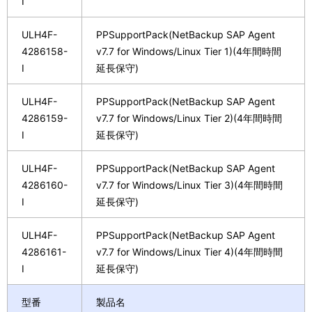
I
ULH4F-
PPSupportPack(NetBackup SAP Agent
4286158-
v7.7 for Windows/Linux Tier 1)(4年間時間
I
延長保守)
ULH4F-
PPSupportPack(NetBackup SAP Agent
4286159-
v7.7 for Windows/Linux Tier 2)(4年間時間
I
延長保守)
ULH4F-
PPSupportPack(NetBackup SAP Agent
4286160-
v7.7 for Windows/Linux Tier 3)(4年間時間
I
延長保守)
ULH4F-
PPSupportPack(NetBackup SAP Agent
4286161-
v7.7 for Windows/Linux Tier 4)(4年間時間
I
延長保守)
型番
製品名