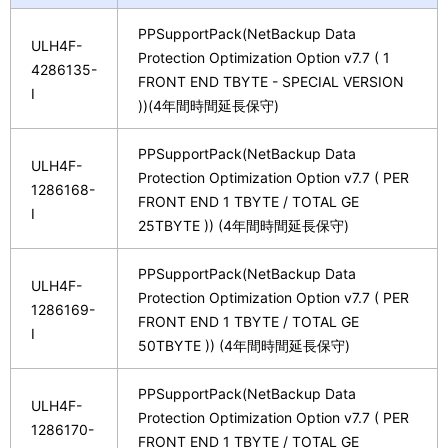
PPSupportPack(NetBackup Data
ULH4F-
Protection Optimization Option v7.7 ( 1
4286135-
FRONT END TBYTE - SPECIAL VERSION
I
))(4年間時間延長保守)
PPSupportPack(NetBackup Data
ULH4F-
Protection Optimization Option v7.7 ( PER
1286168-
FRONT END 1 TBYTE / TOTAL GE
I
25TBYTE )) (4年間時間延長保守)
PPSupportPack(NetBackup Data
ULH4F-
Protection Optimization Option v7.7 ( PER
1286169-
FRONT END 1 TBYTE / TOTAL GE
I
50TBYTE )) (4年間時間延長保守)
PPSupportPack(NetBackup Data
ULH4F-
Protection Optimization Option v7.7 ( PER
1286170-
FRONT END 1 TBYTE / TOTAL GE