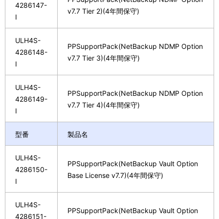
4286147-
v7.7 Tier 2)(4年間保守)
I
ULH4S-
PPSupportPack(NetBackup NDMP Option
4286148-
v7.7 Tier 3)(4年間保守)
I
ULH4S-
PPSupportPack(NetBackup NDMP Option
4286149-
v7.7 Tier 4)(4年間保守)
I
型番
製品名
ULH4S-
PPSupportPack(NetBackup Vault Option
4286150-
Base License v7.7)(4年間保守)
I
ULH4S-
PPSupportPack(NetBackup Vault Option
4286151-