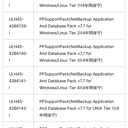
I
Windows/Linux Tier 1)(4年間保守)
ULH4S-
PPSupportPack(NetBackup Application
4286139-
And Database Pack v7.7 for
I
Windows/Linux Tier 2)(4年間保守)
ULH4S-
PPSupportPack(NetBackup Application
4286140-
And Database Pack v7.7 for
I
Windows/Linux Tier 3)(4年間保守)
ULH4S-
PPSupportPack(NetBackup Application
4286141-
And Database Pack v7.7 for
I
Windows/Linux Tier 4)(4年間保守)
ULH4S-
PPSupportPack(NetBackup Application
4286142-
And Database Pack v7.7 for UNIX Tier 1)(4
I
年間保守)