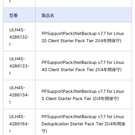
I
型番
製品名
ULH4S-
PPSupportPack(NetBackup v7.7 for Linux
4286132-
20 Client Starter Pack Tier 2)(4年間保守)
I
ULH4S-
PPSupportPack(NetBackup v7.7 for Linux
4286133-
40 Client Starter Pack Tier 2)(4年間保守)
I
ULH4S-
PPSupportPack(NetBackup v7.7 for Linux
4286134-
5 Client Starter Pack Tier 2)(4年間保守)
I
ULH4S-
PPSupportPack(NetBackup v7.7 for Linux
4286164-
Deduplication Starter Pack Tier 2)(4年間保
I
守)