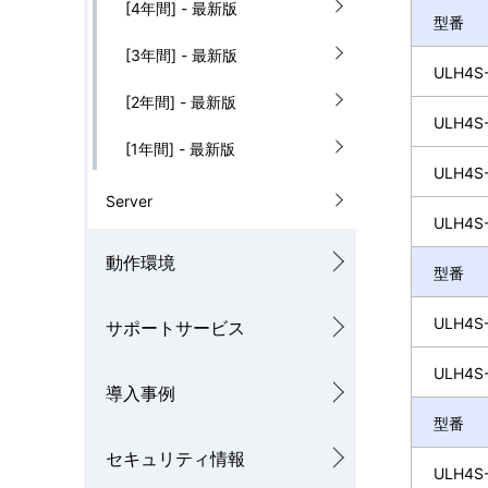
[4年間] - 最新版
型番
[3年間] - 最新版
ULH4S-
[2年間] - 最新版
ULH4S-
[1年間] - 最新版
ULH4S-
Server
ULH4S-
動作環境
型番
ULH4S-
サポートサービス
ULH4S-
導入事例
型番
セキュリティ情報
ULH4S-