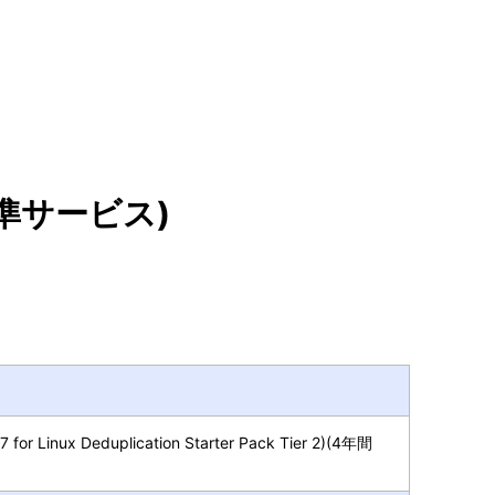
標準サービス)
 for Linux Deduplication Starter Pack Tier 2)(4年間