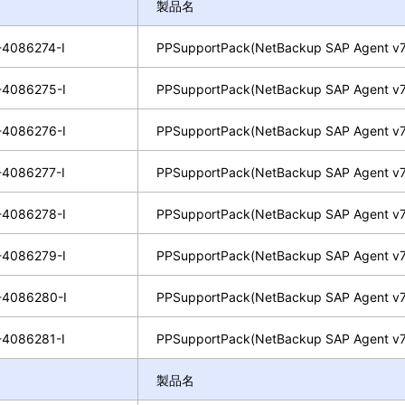
製品名
4086274-I
PPSupportPack(NetBackup SAP Agent v7
4086275-I
PPSupportPack(NetBackup SAP Agent v7
4086276-I
PPSupportPack(NetBackup SAP Agent v7
4086277-I
PPSupportPack(NetBackup SAP Agent v7
4086278-I
PPSupportPack(NetBackup SAP Agent v7
4086279-I
PPSupportPack(NetBackup SAP Agent v7
4086280-I
PPSupportPack(NetBackup SAP Agent v7
4086281-I
PPSupportPack(NetBackup SAP Agent v7
製品名