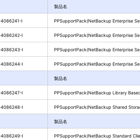
製品名
4086241-I
PPSupportPack(NetBackup Enterprise Ser
4086242-I
PPSupportPack(NetBackup Enterprise Ser
4086243-I
PPSupportPack(NetBackup Enterprise Ser
4086244-I
PPSupportPack(NetBackup Enterprise Ser
製品名
4086247-I
PPSupportPack(NetBackup Library Base
4086248-I
PPSupportPack(NetBackup Shared Stora
製品名
4086249-I
PPSupportPack(NetBackup Standard Cl