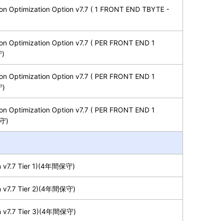
n Optimization Option v7.7 ( 1 FRONT END TBYTE -
n Optimization Option v7.7 ( PER FRONT END 1
守)
n Optimization Option v7.7 ( PER FRONT END 1
守)
n Optimization Option v7.7 ( PER FRONT END 1
保守)
 v7.7 Tier 1)(4年間保守)
 v7.7 Tier 2)(4年間保守)
 v7.7 Tier 3)(4年間保守)