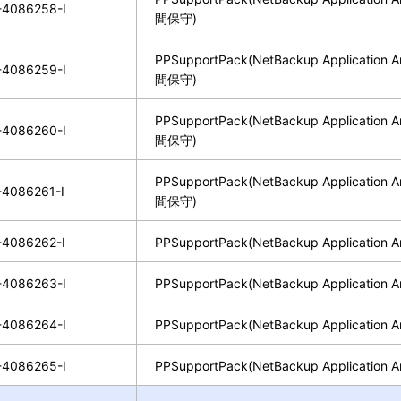
4086258-I
間保守)
PPSupportPack(NetBackup Application An
4086259-I
間保守)
PPSupportPack(NetBackup Application An
4086260-I
間保守)
PPSupportPack(NetBackup Application An
4086261-I
間保守)
4086262-I
PPSupportPack(NetBackup Application A
4086263-I
PPSupportPack(NetBackup Application A
4086264-I
PPSupportPack(NetBackup Application A
4086265-I
PPSupportPack(NetBackup Application A