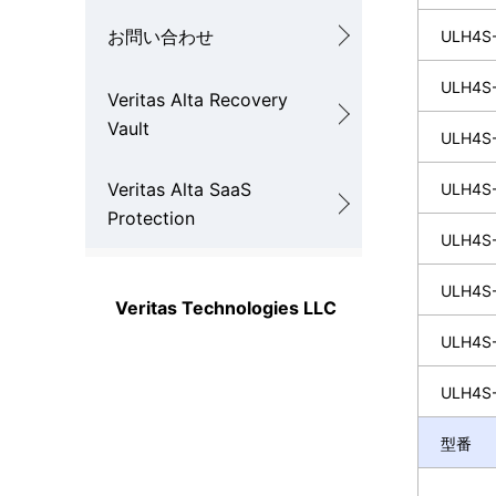
お問い合わせ
ULH4S-
ULH4S-
Veritas Alta Recovery
Vault
ULH4S-
Veritas Alta SaaS
ULH4S-
Protection
ULH4S-
ULH4S-
Veritas Technologies LLC
ULH4S-
ULH4S-
型番