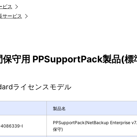
ービス
長サービス
保守用 PPSupportPack製品(
ndardライセンスモデル
製品名
PPSupportPack(NetBackup Enterprise v7.7
4086339-I
保守)