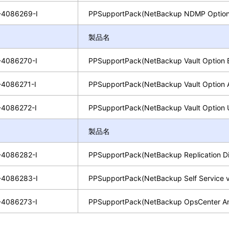
4086269-I
PPSupportPack(NetBackup NDMP Option
製品名
4086270-I
PPSupportPack(NetBackup Vault Option
4086271-I
PPSupportPack(NetBackup Vault Option 
4086272-I
PPSupportPack(NetBackup Vault Option 
製品名
4086282-I
PPSupportPack(NetBackup Replication D
4086283-I
PPSupportPack(NetBackup Self Servic
4086273-I
PPSupportPack(NetBackup OpsCenter An