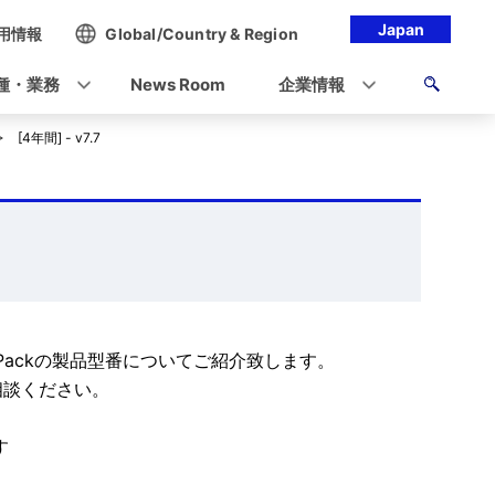
Japan
用情報
Global/Country & Region
種・業務
News Room
企業情報
[4年間] - v7.7
PPSupportPackの製品型番についてご紹介致します。
談ください。
す