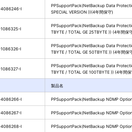
PPSupportPack(NetBackup Data Protectio
4086246-I
SPECIAL VERSION ))(4年間保守)
PPSupportPack(NetBackup Data Protectio
1086325-I
TBYTE / TOTAL GE 25TBYTE )) (4年間保
PPSupportPack(NetBackup Data Protectio
1086326-I
TBYTE / TOTAL GE 50TBYTE )) (4年間保
PPSupportPack(NetBackup Data Protectio
1086327-I
TBYTE / TOTAL GE 100TBYTE )) (4年間
製品名
4086266-I
PPSupportPack(NetBackup NDMP Option
4086267-I
PPSupportPack(NetBackup NDMP Option
4086268-I
PPSupportPack(NetBackup NDMP Option