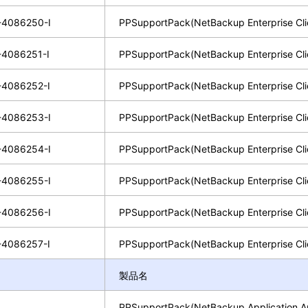
4086250-I
PPSupportPack(NetBackup Enterprise Cli
4086251-I
PPSupportPack(NetBackup Enterprise Cli
4086252-I
PPSupportPack(NetBackup Enterprise Cli
4086253-I
PPSupportPack(NetBackup Enterprise Cli
4086254-I
PPSupportPack(NetBackup Enterprise Cli
4086255-I
PPSupportPack(NetBackup Enterprise Cli
4086256-I
PPSupportPack(NetBackup Enterprise Cli
4086257-I
PPSupportPack(NetBackup Enterprise Cli
製品名
PPSupportPack(NetBackup Application An