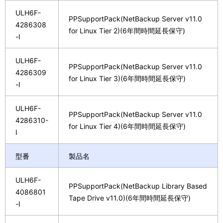
ULH6F-
PPSupportPack(NetBackup Server v11.0
4286308
for Linux Tier 2)(6年間時間延長保守)
-I
ULH6F-
PPSupportPack(NetBackup Server v11.0
4286309
for Linux Tier 3)(6年間時間延長保守)
-I
ULH6F-
PPSupportPack(NetBackup Server v11.0
4286310-
for Linux Tier 4)(6年間時間延長保守)
I
型番
製品名
ULH6F-
PPSupportPack(NetBackup Library Based
4086801
Tape Drive v11.0)(6年間時間延長保守)
-I