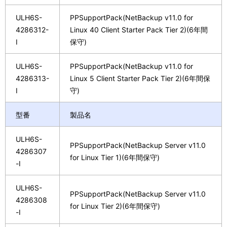
ULH6S-
PPSupportPack(NetBackup v11.0 for
4286312-
Linux 40 Client Starter Pack Tier 2)(6年間
I
保守)
ULH6S-
PPSupportPack(NetBackup v11.0 for
4286313-
Linux 5 Client Starter Pack Tier 2)(6年間保
I
守)
型番
製品名
ULH6S-
PPSupportPack(NetBackup Server v11.0
4286307
for Linux Tier 1)(6年間保守)
-I
ULH6S-
PPSupportPack(NetBackup Server v11.0
4286308
for Linux Tier 2)(6年間保守)
-I