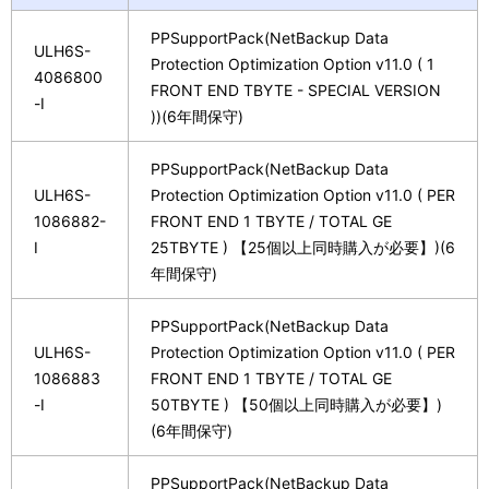
PPSupportPack(NetBackup Data
ULH6S-
Protection Optimization Option v11.0 ( 1
4086800
FRONT END TBYTE - SPECIAL VERSION
-I
))(6年間保守)
PPSupportPack(NetBackup Data
ULH6S-
Protection Optimization Option v11.0 ( PER
1086882-
FRONT END 1 TBYTE / TOTAL GE
I
25TBYTE ) 【25個以上同時購入が必要】)(6
年間保守)
PPSupportPack(NetBackup Data
ULH6S-
Protection Optimization Option v11.0 ( PER
1086883
FRONT END 1 TBYTE / TOTAL GE
-I
50TBYTE ) 【50個以上同時購入が必要】)
(6年間保守)
PPSupportPack(NetBackup Data