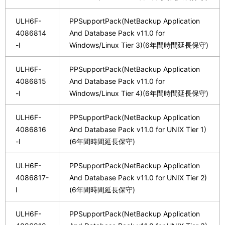
ULH6F-
PPSupportPack(NetBackup Application
4086814
And Database Pack v11.0 for
-I
Windows/Linux Tier 3)(6年間時間延長保守)
ULH6F-
PPSupportPack(NetBackup Application
4086815
And Database Pack v11.0 for
-I
Windows/Linux Tier 4)(6年間時間延長保守)
ULH6F-
PPSupportPack(NetBackup Application
4086816
And Database Pack v11.0 for UNIX Tier 1)
-I
(6年間時間延長保守)
ULH6F-
PPSupportPack(NetBackup Application
4086817-
And Database Pack v11.0 for UNIX Tier 2)
I
(6年間時間延長保守)
ULH6F-
PPSupportPack(NetBackup Application