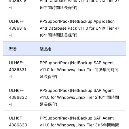
4086818
And Database Pack v11.0 for UNIX Tier 3)
-I
(6年間時間延長保守)
ULH6F-
PPSupportPack(NetBackup Application
4086819
And Database Pack v11.0 for UNIX Tier 4)
-I
(6年間時間延長保守)
型番
製品名
ULH6F-
PPSupportPack(NetBackup SAP Agent
4086831
v11.0 for Windows/Linux Tier 1)(6年間時間
-I
延長保守)
ULH6F-
PPSupportPack(NetBackup SAP Agent
4086832
v11.0 for Windows/Linux Tier 2)(6年間時間
-I
延長保守)
ULH6F-
PPSupportPack(NetBackup SAP Agent
4086833
v11.0 for Windows/Linux Tier 3)(6年間時間