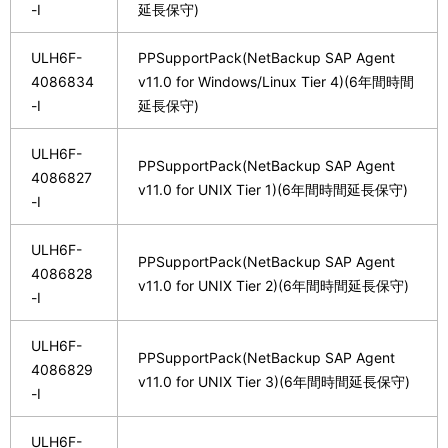
-I
延長保守)
ULH6F-
PPSupportPack(NetBackup SAP Agent
4086834
v11.0 for Windows/Linux Tier 4)(6年間時間
-I
延長保守)
ULH6F-
PPSupportPack(NetBackup SAP Agent
4086827
v11.0 for UNIX Tier 1)(6年間時間延長保守)
-I
ULH6F-
PPSupportPack(NetBackup SAP Agent
4086828
v11.0 for UNIX Tier 2)(6年間時間延長保守)
-I
ULH6F-
PPSupportPack(NetBackup SAP Agent
4086829
v11.0 for UNIX Tier 3)(6年間時間延長保守)
-I
ULH6F-