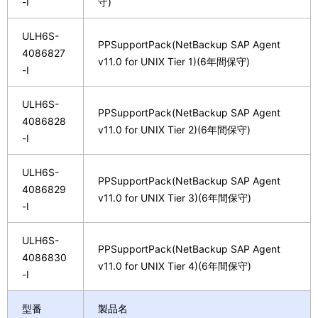
-I
守)
ULH6S-
PPSupportPack(NetBackup SAP Agent
4086827
v11.0 for UNIX Tier 1)(6年間保守)
-I
ULH6S-
PPSupportPack(NetBackup SAP Agent
4086828
v11.0 for UNIX Tier 2)(6年間保守)
-I
ULH6S-
PPSupportPack(NetBackup SAP Agent
4086829
v11.0 for UNIX Tier 3)(6年間保守)
-I
ULH6S-
PPSupportPack(NetBackup SAP Agent
4086830
v11.0 for UNIX Tier 4)(6年間保守)
-I
型番
製品名