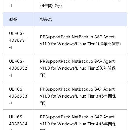
-I
(6年間保守)
型番
製品名
ULH6S-
PPSupportPack(NetBackup SAP Agent
4086831
v11.0 for Windows/Linux Tier 1)(6年間保守)
-I
ULH6S-
PPSupportPack(NetBackup SAP Agent
4086832
v11.0 for Windows/Linux Tier 2)(6年間保
-I
守)
ULH6S-
PPSupportPack(NetBackup SAP Agent
4086833
v11.0 for Windows/Linux Tier 3)(6年間保
-I
守)
ULH6S-
PPSupportPack(NetBackup SAP Agent
4086834
v11.0 for Windows/Linux Tier 4)(6年間保