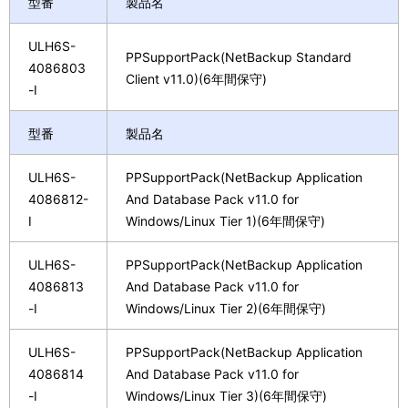
型番
製品名
ULH6S-
PPSupportPack(NetBackup Standard
4086803
Client v11.0)(6年間保守)
-I
型番
製品名
ULH6S-
PPSupportPack(NetBackup Application
4086812-
And Database Pack v11.0 for
I
Windows/Linux Tier 1)(6年間保守)
ULH6S-
PPSupportPack(NetBackup Application
4086813
And Database Pack v11.0 for
-I
Windows/Linux Tier 2)(6年間保守)
ULH6S-
PPSupportPack(NetBackup Application
4086814
And Database Pack v11.0 for
-I
Windows/Linux Tier 3)(6年間保守)