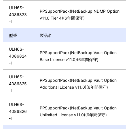
ULH6S-
PPSupportPack(NetBackup NDMP Option
4086823
v11.0 Tier 4)(6年間保守)
-I
型番
製品名
ULH6S-
PPSupportPack(NetBackup Vault Option
4086824
Base License v11.0)(6年間保守)
-I
ULH6S-
PPSupportPack(NetBackup Vault Option
4086825
Additional License v11.0)(6年間保守)
-I
ULH6S-
PPSupportPack(NetBackup Vault Option
4086826
Unlimited License v11.0)(6年間保守)
-I