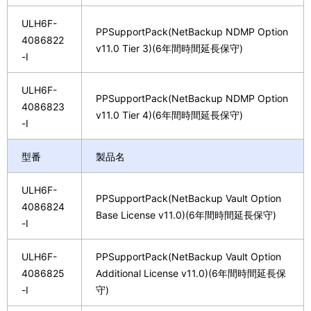
ULH6F-
PPSupportPack(NetBackup NDMP Option
4086822
v11.0 Tier 3)(6年間時間延長保守)
-I
ULH6F-
PPSupportPack(NetBackup NDMP Option
4086823
v11.0 Tier 4)(6年間時間延長保守)
-I
型番
製品名
ULH6F-
PPSupportPack(NetBackup Vault Option
4086824
Base License v11.0)(6年間時間延長保守)
-I
ULH6F-
PPSupportPack(NetBackup Vault Option
4086825
Additional License v11.0)(6年間時間延長保
-I
守)