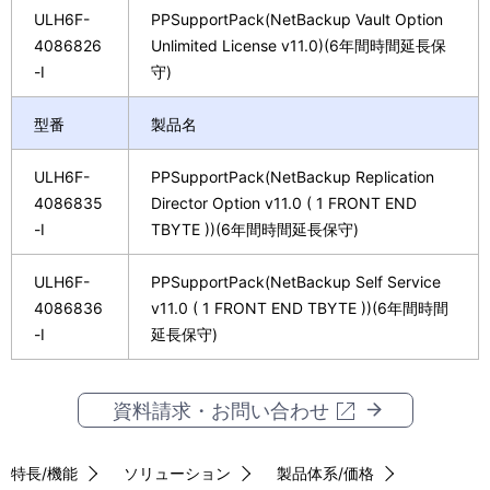
ULH6F-
PPSupportPack(NetBackup Vault Option
4086826
Unlimited License v11.0)(6年間時間延長保
-I
守)
型番
製品名
ULH6F-
PPSupportPack(NetBackup Replication
4086835
Director Option v11.0 ( 1 FRONT END
-I
TBYTE ))(6年間時間延長保守)
ULH6F-
PPSupportPack(NetBackup Self Service
4086836
v11.0 ( 1 FRONT END TBYTE ))(6年間時間
-I
延長保守)
資料請求・お問い合わせ
特長/機能
ソリューション
製品体系/価格