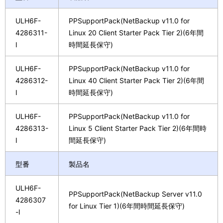
ULH6F-
PPSupportPack(NetBackup v11.0 for
4286311-
Linux 20 Client Starter Pack Tier 2)(6年間
I
時間延長保守)
ULH6F-
PPSupportPack(NetBackup v11.0 for
4286312-
Linux 40 Client Starter Pack Tier 2)(6年間
I
時間延長保守)
ULH6F-
PPSupportPack(NetBackup v11.0 for
4286313-
Linux 5 Client Starter Pack Tier 2)(6年間時
I
間延長保守)
型番
製品名
ULH6F-
PPSupportPack(NetBackup Server v11.0
4286307
for Linux Tier 1)(6年間時間延長保守)
-I