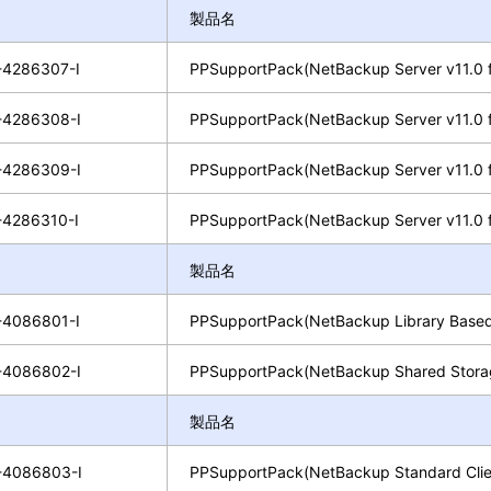
製品名
4286307-I
PPSupportPack(NetBackup Server v11.0 
4286308-I
PPSupportPack(NetBackup Server v11.0 
4286309-I
PPSupportPack(NetBackup Server v11.0 
4286310-I
PPSupportPack(NetBackup Server v11.0 
製品名
4086801-I
PPSupportPack(NetBackup Library Base
4086802-I
PPSupportPack(NetBackup Shared Stora
製品名
4086803-I
PPSupportPack(NetBackup Standard Cl