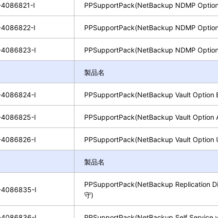
4086821-I
PPSupportPack(NetBackup NDMP Option
4086822-I
PPSupportPack(NetBackup NDMP Option
4086823-I
PPSupportPack(NetBackup NDMP Option
製品名
4086824-I
PPSupportPack(NetBackup Vault Option
4086825-I
PPSupportPack(NetBackup Vault Option 
4086826-I
PPSupportPack(NetBackup Vault Option 
製品名
PPSupportPack(NetBackup Replication D
4086835-I
守)
4086836-I
PPSupportPack(NetBackup Self Service