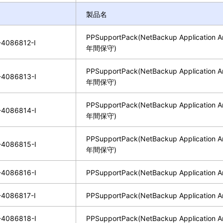
製品名
PPSupportPack(NetBackup Application An
4086812-I
年間保守)
PPSupportPack(NetBackup Application An
4086813-I
年間保守)
PPSupportPack(NetBackup Application An
4086814-I
年間保守)
PPSupportPack(NetBackup Application An
4086815-I
年間保守)
4086816-I
PPSupportPack(NetBackup Application A
4086817-I
PPSupportPack(NetBackup Application A
4086818-I
PPSupportPack(NetBackup Application A