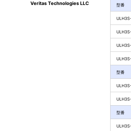
Veritas Technologies LLC
型番
ULH3S-
ULH3S-
ULH3S-
ULH3S-
型番
ULH3S-
ULH3S-
型番
ULH3S-