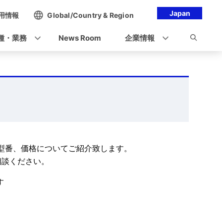
Japan
用情報
Global/Country & Region
種・業務
News Room
企業情報
tPackの製品型番、価格についてご紹介致します。
談ください。
す