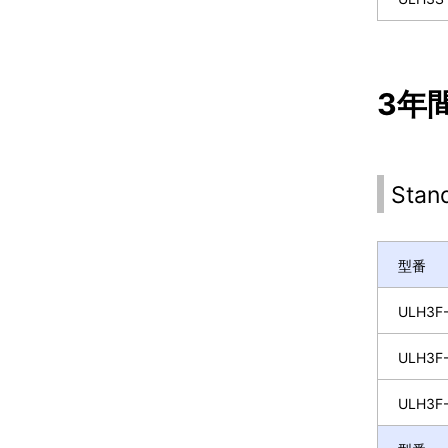
3年間
Sta
型番
ULH3F-
ULH3F-
ULH3F-