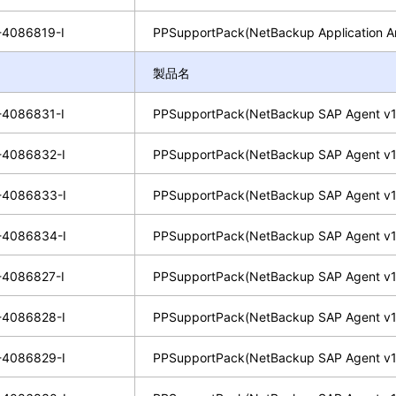
4086819-I
PPSupportPack(NetBackup Application A
製品名
4086831-I
PPSupportPack(NetBackup SAP Agent v1
4086832-I
PPSupportPack(NetBackup SAP Agent v1
4086833-I
PPSupportPack(NetBackup SAP Agent v1
4086834-I
PPSupportPack(NetBackup SAP Agent v1
4086827-I
PPSupportPack(NetBackup SAP Agent v1
4086828-I
PPSupportPack(NetBackup SAP Agent v1
4086829-I
PPSupportPack(NetBackup SAP Agent v1