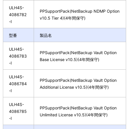
ULH4S-
PPSupportPack(NetBackup NDMP Option
4086782
v10.5 Tier 4)(4年間保守)
-I
型番
製品名
ULH4S-
PPSupportPack(NetBackup Vault Option
4086783
Base License v10.5)(4年間保守)
-I
ULH4S-
PPSupportPack(NetBackup Vault Option
4086784
Additional License v10.5)(4年間保守)
-I
ULH4S-
PPSupportPack(NetBackup Vault Option
4086785
Unlimited License v10.5)(4年間保守)
-I