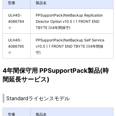
型番
製品名
ULH4S-
PPSupportPack(NetBackup Replication
4086794
Director Option v10.5 ( 1 FRONT END
-I
TBYTE ))(4年間保守)
ULH4S-
PPSupportPack(NetBackup Self Service
4086795
v10.5 ( 1 FRONT END TBYTE ))(4年間保
-I
守)
4年間保守用 PPSupportPack製品(時
間延長サービス)
Standardライセンスモデル
型番
製品名