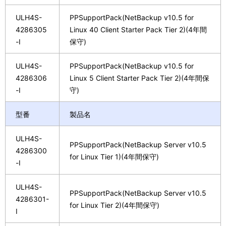
ULH4S-
PPSupportPack(NetBackup v10.5 for
4286305
Linux 40 Client Starter Pack Tier 2)(4年間
-I
保守)
ULH4S-
PPSupportPack(NetBackup v10.5 for
4286306
Linux 5 Client Starter Pack Tier 2)(4年間保
-I
守)
型番
製品名
ULH4S-
PPSupportPack(NetBackup Server v10.5
4286300
for Linux Tier 1)(4年間保守)
-I
ULH4S-
PPSupportPack(NetBackup Server v10.5
4286301-
for Linux Tier 2)(4年間保守)
I