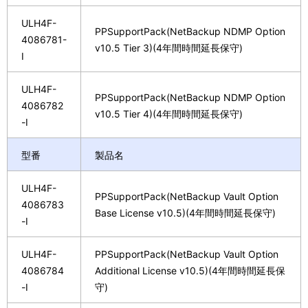
ULH4F-
PPSupportPack(NetBackup NDMP Option
4086781-
v10.5 Tier 3)(4年間時間延長保守)
I
ULH4F-
PPSupportPack(NetBackup NDMP Option
4086782
v10.5 Tier 4)(4年間時間延長保守)
-I
型番
製品名
ULH4F-
PPSupportPack(NetBackup Vault Option
4086783
Base License v10.5)(4年間時間延長保守)
-I
ULH4F-
PPSupportPack(NetBackup Vault Option
4086784
Additional License v10.5)(4年間時間延長保
-I
守)