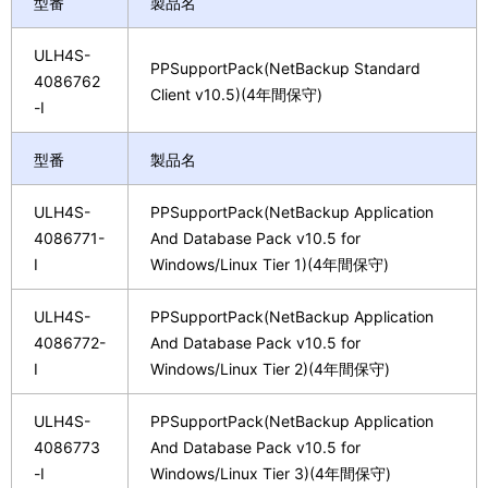
型番
製品名
ULH4S-
PPSupportPack(NetBackup Standard
4086762
Client v10.5)(4年間保守)
-I
型番
製品名
ULH4S-
PPSupportPack(NetBackup Application
4086771-
And Database Pack v10.5 for
I
Windows/Linux Tier 1)(4年間保守)
ULH4S-
PPSupportPack(NetBackup Application
4086772-
And Database Pack v10.5 for
I
Windows/Linux Tier 2)(4年間保守)
ULH4S-
PPSupportPack(NetBackup Application
4086773
And Database Pack v10.5 for
-I
Windows/Linux Tier 3)(4年間保守)