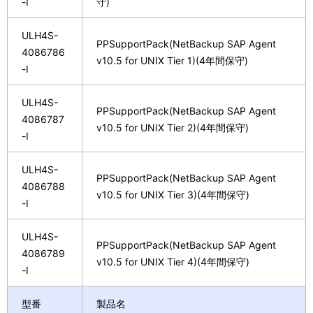
-I
守)
ULH4S-
PPSupportPack(NetBackup SAP Agent
4086786
v10.5 for UNIX Tier 1)(4年間保守)
-I
ULH4S-
PPSupportPack(NetBackup SAP Agent
4086787
v10.5 for UNIX Tier 2)(4年間保守)
-I
ULH4S-
PPSupportPack(NetBackup SAP Agent
4086788
v10.5 for UNIX Tier 3)(4年間保守)
-I
ULH4S-
PPSupportPack(NetBackup SAP Agent
4086789
v10.5 for UNIX Tier 4)(4年間保守)
-I
型番
製品名