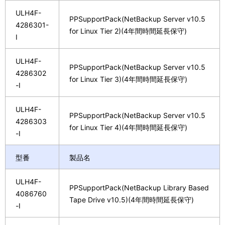
ULH4F-
PPSupportPack(NetBackup Server v10.5
4286301-
for Linux Tier 2)(4年間時間延長保守)
I
ULH4F-
PPSupportPack(NetBackup Server v10.5
4286302
for Linux Tier 3)(4年間時間延長保守)
-I
ULH4F-
PPSupportPack(NetBackup Server v10.5
4286303
for Linux Tier 4)(4年間時間延長保守)
-I
型番
製品名
ULH4F-
PPSupportPack(NetBackup Library Based
4086760
Tape Drive v10.5)(4年間時間延長保守)
-I