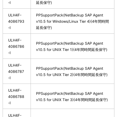
-I
延長保守)
ULH4F-
PPSupportPack(NetBackup SAP Agent
4086793
v10.5 for Windows/Linux Tier 4)(4年間時間
-I
延長保守)
ULH4F-
PPSupportPack(NetBackup SAP Agent
4086786
v10.5 for UNIX Tier 1)(4年間時間延長保守)
-I
ULH4F-
PPSupportPack(NetBackup SAP Agent
4086787
v10.5 for UNIX Tier 2)(4年間時間延長保守)
-I
ULH4F-
PPSupportPack(NetBackup SAP Agent
4086788
v10.5 for UNIX Tier 3)(4年間時間延長保守)
-I
ULH4F-