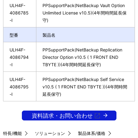
ULH4F-
PPSupportPack(NetBackup Vault Option
4086785
Unlimited License v10.5)(4年間時間延長保
-I
守)
型番
製品名
ULH4F-
PPSupportPack(NetBackup Replication
4086794
Director Option v10.5 ( 1 FRONT END
-I
TBYTE ))(4年間時間延長保守)
ULH4F-
PPSupportPack(NetBackup Self Service
4086795
v10.5 ( 1 FRONT END TBYTE ))(4年間時間
-I
延長保守)
資料請求・お問い合わせ
特長/機能
ソリューション
製品体系/価格