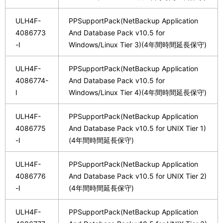
ULH4F-
PPSupportPack(NetBackup Application
4086773
And Database Pack v10.5 for
-I
Windows/Linux Tier 3)(4年間時間延長保守)
ULH4F-
PPSupportPack(NetBackup Application
4086774-
And Database Pack v10.5 for
I
Windows/Linux Tier 4)(4年間時間延長保守)
ULH4F-
PPSupportPack(NetBackup Application
4086775
And Database Pack v10.5 for UNIX Tier 1)
-I
(4年間時間延長保守)
ULH4F-
PPSupportPack(NetBackup Application
4086776
And Database Pack v10.5 for UNIX Tier 2)
-I
(4年間時間延長保守)
ULH4F-
PPSupportPack(NetBackup Application