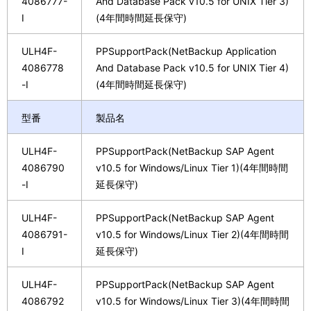
4086777-
And Database Pack v10.5 for UNIX Tier 3)
I
(4年間時間延長保守)
ULH4F-
PPSupportPack(NetBackup Application
4086778
And Database Pack v10.5 for UNIX Tier 4)
-I
(4年間時間延長保守)
型番
製品名
ULH4F-
PPSupportPack(NetBackup SAP Agent
4086790
v10.5 for Windows/Linux Tier 1)(4年間時間
-I
延長保守)
ULH4F-
PPSupportPack(NetBackup SAP Agent
4086791-
v10.5 for Windows/Linux Tier 2)(4年間時間
I
延長保守)
ULH4F-
PPSupportPack(NetBackup SAP Agent
4086792
v10.5 for Windows/Linux Tier 3)(4年間時間