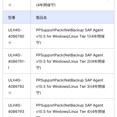
-I
(4年間保守)
型番
製品名
ULH4S-
PPSupportPack(NetBackup SAP Agent
4086790
v10.5 for Windows/Linux Tier 1)(4年間保
-I
守)
ULH4S-
PPSupportPack(NetBackup SAP Agent
4086791-
v10.5 for Windows/Linux Tier 2)(4年間保
I
守)
ULH4S-
PPSupportPack(NetBackup SAP Agent
4086792
v10.5 for Windows/Linux Tier 3)(4年間保
-I
守)
ULH4S-
PPSupportPack(NetBackup SAP Agent
4086793
v10.5 for Windows/Linux Tier 4)(4年間保