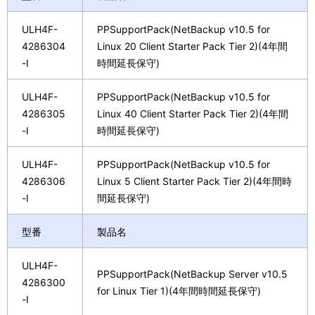
ULH4F-
PPSupportPack(NetBackup v10.5 for
4286304
Linux 20 Client Starter Pack Tier 2)(4年間
-I
時間延長保守)
ULH4F-
PPSupportPack(NetBackup v10.5 for
4286305
Linux 40 Client Starter Pack Tier 2)(4年間
-I
時間延長保守)
ULH4F-
PPSupportPack(NetBackup v10.5 for
4286306
Linux 5 Client Starter Pack Tier 2)(4年間時
-I
間延長保守)
型番
製品名
ULH4F-
PPSupportPack(NetBackup Server v10.5
4286300
for Linux Tier 1)(4年間時間延長保守)
-I