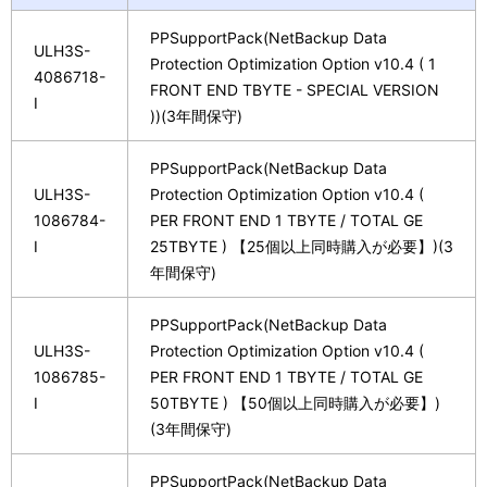
PPSupportPack(NetBackup Data
ULH3S-
Protection Optimization Option v10.4 ( 1
4086718-
FRONT END TBYTE - SPECIAL VERSION
I
))(3年間保守)
PPSupportPack(NetBackup Data
ULH3S-
Protection Optimization Option v10.4 (
1086784-
PER FRONT END 1 TBYTE / TOTAL GE
I
25TBYTE ) 【25個以上同時購入が必要】)(3
年間保守)
PPSupportPack(NetBackup Data
ULH3S-
Protection Optimization Option v10.4 (
1086785-
PER FRONT END 1 TBYTE / TOTAL GE
I
50TBYTE ) 【50個以上同時購入が必要】)
(3年間保守)
PPSupportPack(NetBackup Data