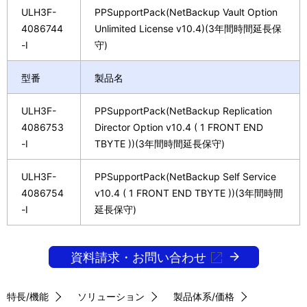
ULH3F-
PPSupportPack(NetBackup Vault Option
4086744
Unlimited License v10.4)(3年間時間延長保
-I
守)
型番
製品名
ULH3F-
PPSupportPack(NetBackup Replication
4086753
Director Option v10.4 ( 1 FRONT END
-I
TBYTE ))(3年間時間延長保守)
ULH3F-
PPSupportPack(NetBackup Self Service
4086754
v10.4 ( 1 FRONT END TBYTE ))(3年間時間
-I
延長保守)
資料請求・お問い合わせ
特長/機能
ソリューション
製品体系/価格