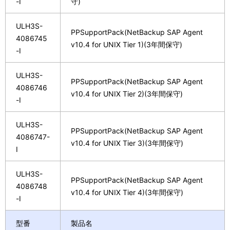
-I
守)
ULH3S-
PPSupportPack(NetBackup SAP Agent
4086745
v10.4 for UNIX Tier 1)(3年間保守)
-I
ULH3S-
PPSupportPack(NetBackup SAP Agent
4086746
v10.4 for UNIX Tier 2)(3年間保守)
-I
ULH3S-
PPSupportPack(NetBackup SAP Agent
4086747-
v10.4 for UNIX Tier 3)(3年間保守)
I
ULH3S-
PPSupportPack(NetBackup SAP Agent
4086748
v10.4 for UNIX Tier 4)(3年間保守)
-I
型番
製品名