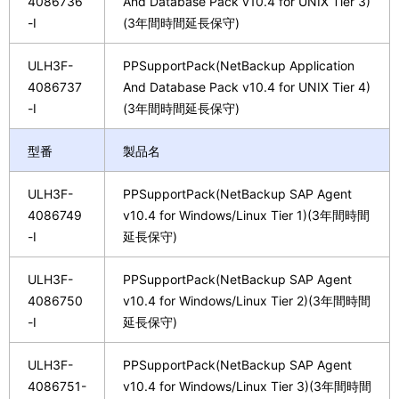
4086736
And Database Pack v10.4 for UNIX Tier 3)
-I
(3年間時間延長保守)
ULH3F-
PPSupportPack(NetBackup Application
4086737
And Database Pack v10.4 for UNIX Tier 4)
-I
(3年間時間延長保守)
型番
製品名
ULH3F-
PPSupportPack(NetBackup SAP Agent
4086749
v10.4 for Windows/Linux Tier 1)(3年間時間
-I
延長保守)
ULH3F-
PPSupportPack(NetBackup SAP Agent
4086750
v10.4 for Windows/Linux Tier 2)(3年間時間
-I
延長保守)
ULH3F-
PPSupportPack(NetBackup SAP Agent
4086751-
v10.4 for Windows/Linux Tier 3)(3年間時間