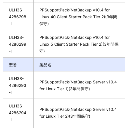
ULH3S-
PPSupportPack(NetBackup v10.4 for
4286298
Linux 40 Client Starter Pack Tier 2)(3年間
-I
保守)
ULH3S-
PPSupportPack(NetBackup v10.4 for
4286299
Linux 5 Client Starter Pack Tier 2)(3年間保
-I
守)
型番
製品名
ULH3S-
PPSupportPack(NetBackup Server v10.4
4286293
for Linux Tier 1)(3年間保守)
-I
ULH3S-
PPSupportPack(NetBackup Server v10.4
4286294
for Linux Tier 2)(3年間保守)
-I