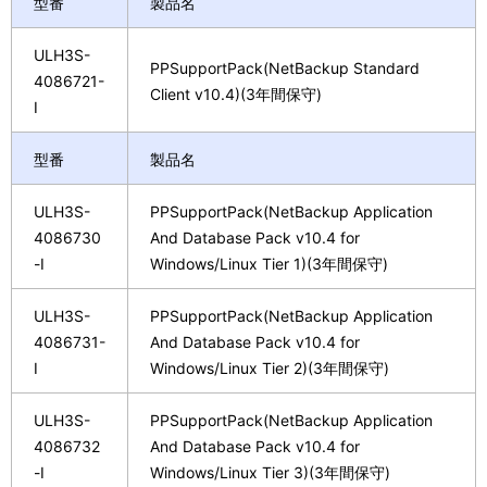
型番
製品名
ULH3S-
PPSupportPack(NetBackup Standard
4086721-
Client v10.4)(3年間保守)
I
型番
製品名
ULH3S-
PPSupportPack(NetBackup Application
4086730
And Database Pack v10.4 for
-I
Windows/Linux Tier 1)(3年間保守)
ULH3S-
PPSupportPack(NetBackup Application
4086731-
And Database Pack v10.4 for
I
Windows/Linux Tier 2)(3年間保守)
ULH3S-
PPSupportPack(NetBackup Application
4086732
And Database Pack v10.4 for
-I
Windows/Linux Tier 3)(3年間保守)