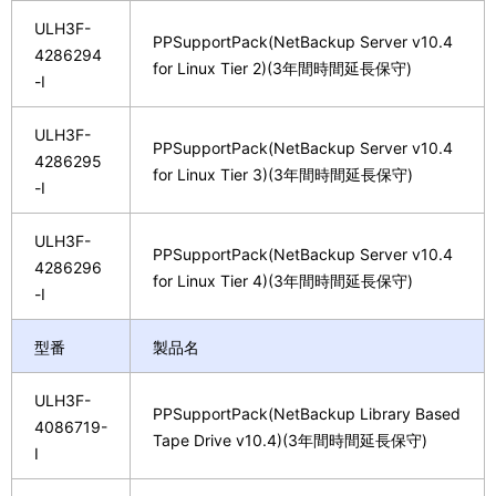
ULH3F-
PPSupportPack(NetBackup Server v10.4
4286294
for Linux Tier 2)(3年間時間延長保守)
-I
ULH3F-
PPSupportPack(NetBackup Server v10.4
4286295
for Linux Tier 3)(3年間時間延長保守)
-I
ULH3F-
PPSupportPack(NetBackup Server v10.4
4286296
for Linux Tier 4)(3年間時間延長保守)
-I
型番
製品名
ULH3F-
PPSupportPack(NetBackup Library Based
4086719-
Tape Drive v10.4)(3年間時間延長保守)
I