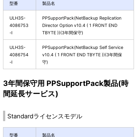
型番
製品名
ULH3S-
PPSupportPack(NetBackup Replication
4086753
Director Option v10.4 ( 1 FRONT END
-I
TBYTE ))(3年間保守)
ULH3S-
PPSupportPack(NetBackup Self Service
4086754
v10.4 ( 1 FRONT END TBYTE ))(3年間保
-I
守)
3年間保守用 PPSupportPack製品(時
間延長サービス)
Standardライセンスモデル
型番
製品名