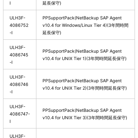
I
延長保守)
ULH3F-
PPSupportPack(NetBackup SAP Agent
4086752
v10.4 for Windows/Linux Tier 4)(3年間時間
-I
延長保守)
ULH3F-
PPSupportPack(NetBackup SAP Agent
4086745
v10.4 for UNIX Tier 1)(3年間時間延長保守)
-I
ULH3F-
PPSupportPack(NetBackup SAP Agent
4086746
v10.4 for UNIX Tier 2)(3年間時間延長保守)
-I
ULH3F-
PPSupportPack(NetBackup SAP Agent
4086747-
v10.4 for UNIX Tier 3)(3年間時間延長保守)
I
ULH3F-