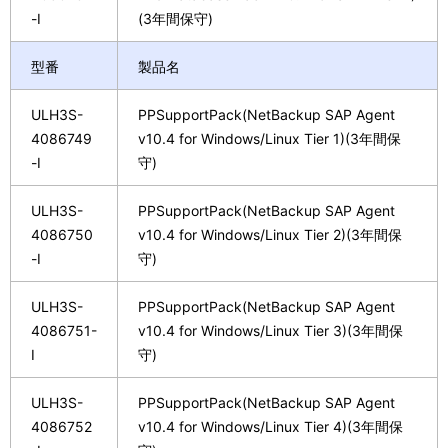
-I
(3年間保守)
型番
製品名
ULH3S-
PPSupportPack(NetBackup SAP Agent
4086749
v10.4 for Windows/Linux Tier 1)(3年間保
-I
守)
ULH3S-
PPSupportPack(NetBackup SAP Agent
4086750
v10.4 for Windows/Linux Tier 2)(3年間保
-I
守)
ULH3S-
PPSupportPack(NetBackup SAP Agent
4086751-
v10.4 for Windows/Linux Tier 3)(3年間保
I
守)
ULH3S-
PPSupportPack(NetBackup SAP Agent
4086752
v10.4 for Windows/Linux Tier 4)(3年間保