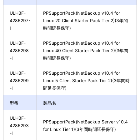
ULH3F-
PPSupportPack(NetBackup v10.4 for
4286297-
Linux 20 Client Starter Pack Tier 2)(3年間
I
時間延長保守)
ULH3F-
PPSupportPack(NetBackup v10.4 for
4286298
Linux 40 Client Starter Pack Tier 2)(3年間
-I
時間延長保守)
ULH3F-
PPSupportPack(NetBackup v10.4 for
4286299
Linux 5 Client Starter Pack Tier 2)(3年間時
-I
間延長保守)
型番
製品名
ULH3F-
PPSupportPack(NetBackup Server v10.4
4286293
for Linux Tier 1)(3年間時間延長保守)
-I