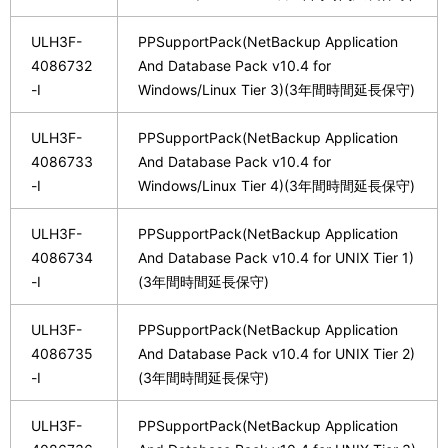
ULH3F-
PPSupportPack(NetBackup Application
4086732
And Database Pack v10.4 for
-I
Windows/Linux Tier 3)(3年間時間延長保守)
ULH3F-
PPSupportPack(NetBackup Application
4086733
And Database Pack v10.4 for
-I
Windows/Linux Tier 4)(3年間時間延長保守)
ULH3F-
PPSupportPack(NetBackup Application
4086734
And Database Pack v10.4 for UNIX Tier 1)
-I
(3年間時間延長保守)
ULH3F-
PPSupportPack(NetBackup Application
4086735
And Database Pack v10.4 for UNIX Tier 2)
-I
(3年間時間延長保守)
ULH3F-
PPSupportPack(NetBackup Application