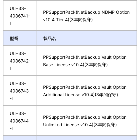
ULH3S-
PPSupportPack(NetBackup NDMP Option
4086741-
v10.4 Tier 4)(3年間保守)
I
型番
製品名
ULH3S-
PPSupportPack(NetBackup Vault Option
4086742-
Base License v10.4)(3年間保守)
I
ULH3S-
PPSupportPack(NetBackup Vault Option
4086743
Additional License v10.4)(3年間保守)
-I
ULH3S-
PPSupportPack(NetBackup Vault Option
4086744
Unlimited License v10.4)(3年間保守)
-I