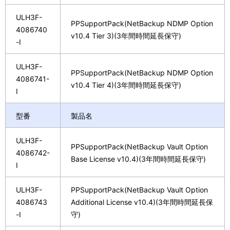
ULH3F-
PPSupportPack(NetBackup NDMP Option
4086740
v10.4 Tier 3)(3年間時間延長保守)
-I
ULH3F-
PPSupportPack(NetBackup NDMP Option
4086741-
v10.4 Tier 4)(3年間時間延長保守)
I
型番
製品名
ULH3F-
PPSupportPack(NetBackup Vault Option
4086742-
Base License v10.4)(3年間時間延長保守)
I
ULH3F-
PPSupportPack(NetBackup Vault Option
4086743
Additional License v10.4)(3年間時間延長保
-I
守)