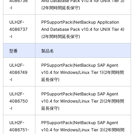
4086736
And Database Pack v10.4 for UNIX Tier 3)
-I
(2年間時間延長保守)
ULH2F-
PPSupportPack(NetBackup Application
4086737
And Database Pack v10.4 for UNIX Tier 4)
-I
(2年間時間延長保守)
型番
製品名
ULH2F-
PPSupportPack(NetBackup SAP Agent
4086749
v10.4 for Windows/Linux Tier 1)(2年間時間
-I
延長保守)
ULH2F-
PPSupportPack(NetBackup SAP Agent
4086750
v10.4 for Windows/Linux Tier 2)(2年間時間
-I
延長保守)
ULH2F-
PPSupportPack(NetBackup SAP Agent
4086751-
v10.4 for Windows/Linux Tier 3)(2年間時間