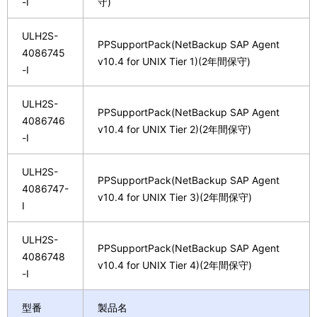
-I
守)
ULH2S-
PPSupportPack(NetBackup SAP Agent
4086745
v10.4 for UNIX Tier 1)(2年間保守)
-I
ULH2S-
PPSupportPack(NetBackup SAP Agent
4086746
v10.4 for UNIX Tier 2)(2年間保守)
-I
ULH2S-
PPSupportPack(NetBackup SAP Agent
4086747-
v10.4 for UNIX Tier 3)(2年間保守)
I
ULH2S-
PPSupportPack(NetBackup SAP Agent
4086748
v10.4 for UNIX Tier 4)(2年間保守)
-I
型番
製品名