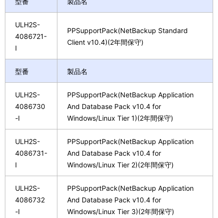
型番
製品名
ULH2S-
PPSupportPack(NetBackup Standard
4086721-
Client v10.4)(2年間保守)
I
型番
製品名
ULH2S-
PPSupportPack(NetBackup Application
4086730
And Database Pack v10.4 for
-I
Windows/Linux Tier 1)(2年間保守)
ULH2S-
PPSupportPack(NetBackup Application
4086731-
And Database Pack v10.4 for
I
Windows/Linux Tier 2)(2年間保守)
ULH2S-
PPSupportPack(NetBackup Application
4086732
And Database Pack v10.4 for
-I
Windows/Linux Tier 3)(2年間保守)