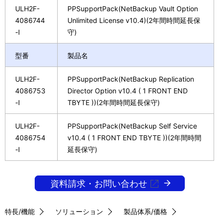
ULH2F-
PPSupportPack(NetBackup Vault Option
4086744
Unlimited License v10.4)(2年間時間延長保
-I
守)
型番
製品名
ULH2F-
PPSupportPack(NetBackup Replication
4086753
Director Option v10.4 ( 1 FRONT END
-I
TBYTE ))(2年間時間延長保守)
ULH2F-
PPSupportPack(NetBackup Self Service
4086754
v10.4 ( 1 FRONT END TBYTE ))(2年間時間
-I
延長保守)
資料請求・お問い合わせ
特長/機能
ソリューション
製品体系/価格