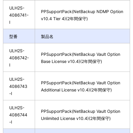
ULH2S-
PPSupportPack(NetBackup NDMP Option
4086741-
v10.4 Tier 4)(2年間保守)
I
型番
製品名
ULH2S-
PPSupportPack(NetBackup Vault Option
4086742-
Base License v10.4)(2年間保守)
I
ULH2S-
PPSupportPack(NetBackup Vault Option
4086743
Additional License v10.4)(2年間保守)
-I
ULH2S-
PPSupportPack(NetBackup Vault Option
4086744
Unlimited License v10.4)(2年間保守)
-I