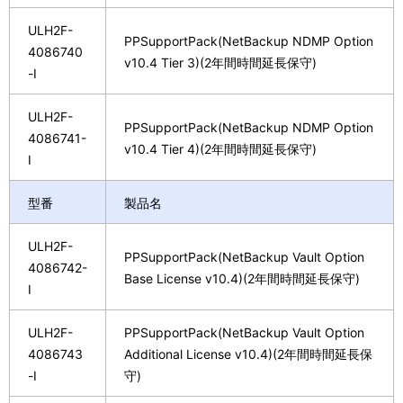
ULH2F-
PPSupportPack(NetBackup NDMP Option
4086740
v10.4 Tier 3)(2年間時間延長保守)
-I
ULH2F-
PPSupportPack(NetBackup NDMP Option
4086741-
v10.4 Tier 4)(2年間時間延長保守)
I
型番
製品名
ULH2F-
PPSupportPack(NetBackup Vault Option
4086742-
Base License v10.4)(2年間時間延長保守)
I
ULH2F-
PPSupportPack(NetBackup Vault Option
4086743
Additional License v10.4)(2年間時間延長保
-I
守)