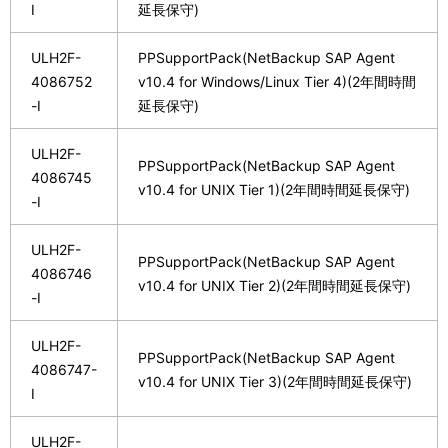
I
延長保守)
ULH2F-
PPSupportPack(NetBackup SAP Agent
4086752
v10.4 for Windows/Linux Tier 4)(2年間時間
-I
延長保守)
ULH2F-
PPSupportPack(NetBackup SAP Agent
4086745
v10.4 for UNIX Tier 1)(2年間時間延長保守)
-I
ULH2F-
PPSupportPack(NetBackup SAP Agent
4086746
v10.4 for UNIX Tier 2)(2年間時間延長保守)
-I
ULH2F-
PPSupportPack(NetBackup SAP Agent
4086747-
v10.4 for UNIX Tier 3)(2年間時間延長保守)
I
ULH2F-