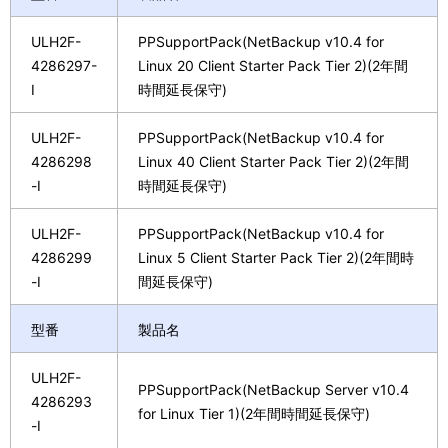
ULH2F-
PPSupportPack(NetBackup v10.4 for
4286297-
Linux 20 Client Starter Pack Tier 2)(2年間
I
時間延長保守)
ULH2F-
PPSupportPack(NetBackup v10.4 for
4286298
Linux 40 Client Starter Pack Tier 2)(2年間
-I
時間延長保守)
ULH2F-
PPSupportPack(NetBackup v10.4 for
4286299
Linux 5 Client Starter Pack Tier 2)(2年間時
-I
間延長保守)
型番
製品名
ULH2F-
PPSupportPack(NetBackup Server v10.4
4286293
for Linux Tier 1)(2年間時間延長保守)
-I