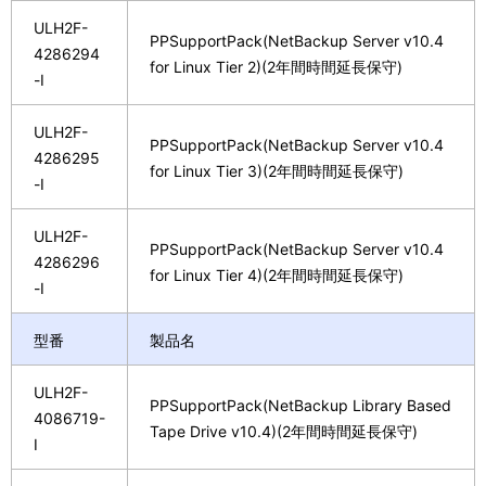
ULH2F-
PPSupportPack(NetBackup Server v10.4
4286294
for Linux Tier 2)(2年間時間延長保守)
-I
ULH2F-
PPSupportPack(NetBackup Server v10.4
4286295
for Linux Tier 3)(2年間時間延長保守)
-I
ULH2F-
PPSupportPack(NetBackup Server v10.4
4286296
for Linux Tier 4)(2年間時間延長保守)
-I
型番
製品名
ULH2F-
PPSupportPack(NetBackup Library Based
4086719-
Tape Drive v10.4)(2年間時間延長保守)
I