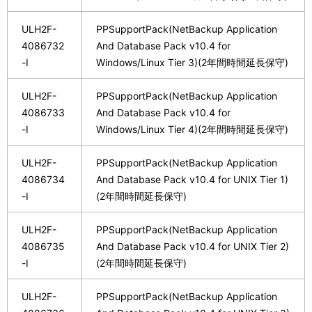
ULH2F-
PPSupportPack(NetBackup Application
4086732
And Database Pack v10.4 for
-I
Windows/Linux Tier 3)(2年間時間延長保守)
ULH2F-
PPSupportPack(NetBackup Application
4086733
And Database Pack v10.4 for
-I
Windows/Linux Tier 4)(2年間時間延長保守)
ULH2F-
PPSupportPack(NetBackup Application
4086734
And Database Pack v10.4 for UNIX Tier 1)
-I
(2年間時間延長保守)
ULH2F-
PPSupportPack(NetBackup Application
4086735
And Database Pack v10.4 for UNIX Tier 2)
-I
(2年間時間延長保守)
ULH2F-
PPSupportPack(NetBackup Application