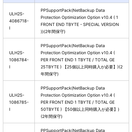
PPSupportPack(NetBackup Data
ULH2S-
Protection Optimization Option v10.4 ( 1
4086718-
FRONT END TBYTE - SPECIAL VERSION
I
))(2年間保守)
PPSupportPack(NetBackup Data
ULH2S-
Protection Optimization Option v10.4 (
1086784-
PER FRONT END 1 TBYTE / TOTAL GE
I
25TBYTE ) 【25個以上同時購入が必要】)(2
年間保守)
PPSupportPack(NetBackup Data
ULH2S-
Protection Optimization Option v10.4 (
1086785-
PER FRONT END 1 TBYTE / TOTAL GE
I
50TBYTE ) 【50個以上同時購入が必要】)
(2年間保守)
PPSupportPack(NetBackup Data