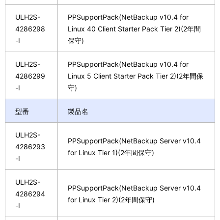
ULH2S-
PPSupportPack(NetBackup v10.4 for
4286298
Linux 40 Client Starter Pack Tier 2)(2年間
-I
保守)
ULH2S-
PPSupportPack(NetBackup v10.4 for
4286299
Linux 5 Client Starter Pack Tier 2)(2年間保
-I
守)
型番
製品名
ULH2S-
PPSupportPack(NetBackup Server v10.4
4286293
for Linux Tier 1)(2年間保守)
-I
ULH2S-
PPSupportPack(NetBackup Server v10.4
4286294
for Linux Tier 2)(2年間保守)
-I