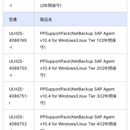
-I
(2年間保守)
型番
製品名
ULH2S-
PPSupportPack(NetBackup SAP Agent
4086749
v10.4 for Windows/Linux Tier 1)(2年間保
-I
守)
ULH2S-
PPSupportPack(NetBackup SAP Agent
4086750
v10.4 for Windows/Linux Tier 2)(2年間保
-I
守)
ULH2S-
PPSupportPack(NetBackup SAP Agent
4086751-
v10.4 for Windows/Linux Tier 3)(2年間保
I
守)
ULH2S-
PPSupportPack(NetBackup SAP Agent
4086752
v10.4 for Windows/Linux Tier 4)(2年間保