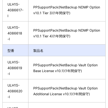
ULH1S-
PPSupportPack(NetBackup NDMP Option
4086617-
v10.1 Tier 3)(1年間保守)
I
ULH1S-
PPSupportPack(NetBackup NDMP Option
4086618
v10.1 Tier 4)(1年間保守)
-I
型番
製品名
ULH1S-
PPSupportPack(NetBackup Vault Option
4086619
Base License v10.1)(1年間保守)
-I
ULH1S-
PPSupportPack(NetBackup Vault Option
4086620
Additional License v10.1)(1年間保守)
-I