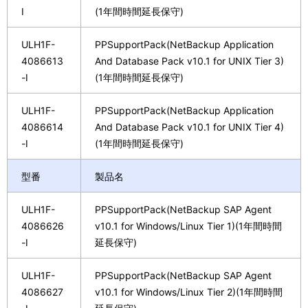
I
(1年間時間延長保守)
ULH1F-
PPSupportPack(NetBackup Application
4086613
And Database Pack v10.1 for UNIX Tier 3)
-I
(1年間時間延長保守)
ULH1F-
PPSupportPack(NetBackup Application
4086614
And Database Pack v10.1 for UNIX Tier 4)
-I
(1年間時間延長保守)
型番
製品名
ULH1F-
PPSupportPack(NetBackup SAP Agent
4086626
v10.1 for Windows/Linux Tier 1)(1年間時間
-I
延長保守)
ULH1F-
PPSupportPack(NetBackup SAP Agent
4086627
v10.1 for Windows/Linux Tier 2)(1年間時間