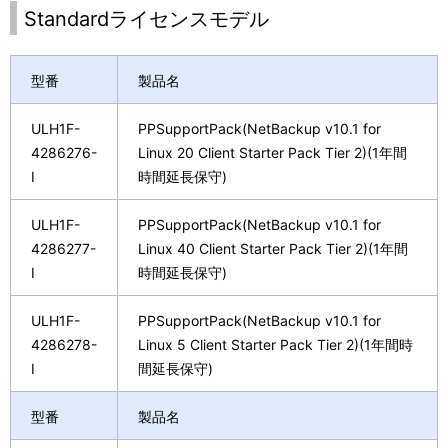
Standardライセンスモデル
型番
製品名
ULH1F-
PPSupportPack(NetBackup v10.1 for
4286276-
Linux 20 Client Starter Pack Tier 2)(1年間
I
時間延長保守)
ULH1F-
PPSupportPack(NetBackup v10.1 for
4286277-
Linux 40 Client Starter Pack Tier 2)(1年間
I
時間延長保守)
ULH1F-
PPSupportPack(NetBackup v10.1 for
4286278-
Linux 5 Client Starter Pack Tier 2)(1年間時
I
間延長保守)
型番
製品名