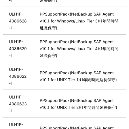
-I
延長保守)
ULH1F-
PPSupportPack(NetBackup SAP Agent
4086628
v10.1 for Windows/Linux Tier 3)(1年間時間
-I
延長保守)
ULH1F-
PPSupportPack(NetBackup SAP Agent
4086629
v10.1 for Windows/Linux Tier 4)(1年間時間
-I
延長保守)
ULH1F-
PPSupportPack(NetBackup SAP Agent
4086622
v10.1 for UNIX Tier 1)(1年間時間延長保守)
-I
ULH1F-
PPSupportPack(NetBackup SAP Agent
4086623
v10.1 for UNIX Tier 2)(1年間時間延長保守)
-I
ULH1F-
PPSupportPack(NetBackup SAP Agent