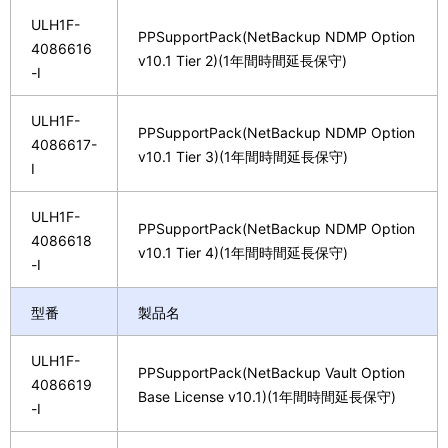
ULH1F-
PPSupportPack(NetBackup NDMP Option
4086616
v10.1 Tier 2)(1年間時間延長保守)
-I
ULH1F-
PPSupportPack(NetBackup NDMP Option
4086617-
v10.1 Tier 3)(1年間時間延長保守)
I
ULH1F-
PPSupportPack(NetBackup NDMP Option
4086618
v10.1 Tier 4)(1年間時間延長保守)
-I
型番
製品名
ULH1F-
PPSupportPack(NetBackup Vault Option
4086619
Base License v10.1)(1年間時間延長保守)
-I