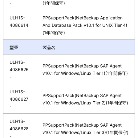
-I
(1年間保守)
ULH1S-
PPSupportPack(NetBackup Application
4086614
And Database Pack v10.1 for UNIX Tier 4)
-I
(1年間保守)
型番
製品名
ULH1S-
PPSupportPack(NetBackup SAP Agent
4086626
v10.1 for Windows/Linux Tier 1)(1年間保守)
-I
ULH1S-
PPSupportPack(NetBackup SAP Agent
4086627
v10.1 for Windows/Linux Tier 2)(1年間保守)
-I
ULH1S-
PPSupportPack(NetBackup SAP Agent
4086628
v10.1 for Windows/Linux Tier 3)(1年間保守)
-I