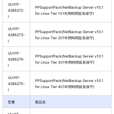
ULH1F-
PPSupportPack(NetBackup Server v10.1
4286272-
for Linux Tier 1)(1年間時間延長保守)
I
ULH1F-
PPSupportPack(NetBackup Server v10.1
4286273-
for Linux Tier 2)(1年間時間延長保守)
I
ULH1F-
PPSupportPack(NetBackup Server v10.1
4286274-
for Linux Tier 3)(1年間時間延長保守)
I
ULH1F-
PPSupportPack(NetBackup Server v10.1
4286275-
for Linux Tier 4)(1年間時間延長保守)
I
型番
製品名