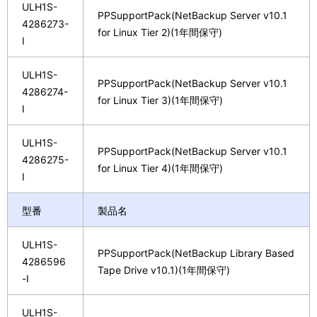
ULH1S-
PPSupportPack(NetBackup Server v10.1
4286273-
for Linux Tier 2)(1年間保守)
I
ULH1S-
PPSupportPack(NetBackup Server v10.1
4286274-
for Linux Tier 3)(1年間保守)
I
ULH1S-
PPSupportPack(NetBackup Server v10.1
4286275-
for Linux Tier 4)(1年間保守)
I
型番
製品名
ULH1S-
PPSupportPack(NetBackup Library Based
4286596
Tape Drive v10.1)(1年間保守)
-I
ULH1S-