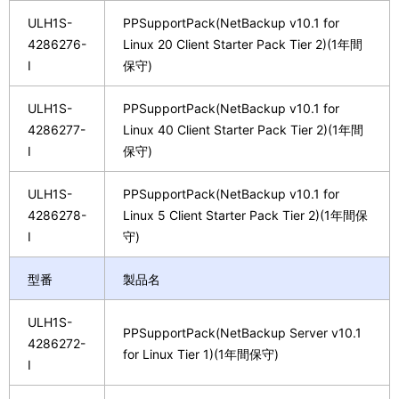
ULH1S-
PPSupportPack(NetBackup v10.1 for
4286276-
Linux 20 Client Starter Pack Tier 2)(1年間
I
保守)
ULH1S-
PPSupportPack(NetBackup v10.1 for
4286277-
Linux 40 Client Starter Pack Tier 2)(1年間
I
保守)
ULH1S-
PPSupportPack(NetBackup v10.1 for
4286278-
Linux 5 Client Starter Pack Tier 2)(1年間保
I
守)
型番
製品名
ULH1S-
PPSupportPack(NetBackup Server v10.1
4286272-
for Linux Tier 1)(1年間保守)
I