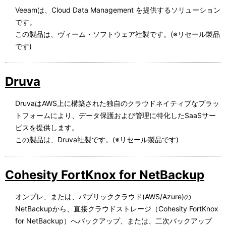
Veeamは、Cloud Data Management を提供するソリューション
です。
この製品は、ヴィーム・ソフトウェア社製です。(※リセール製品
です)
Druva
DruvaはAWS上に構築された独自のクラウドネイティブなプラッ
トフォームにより、データ保護および管理に特化したSaaSサー
ビスを提供します。
この製品は、Druva社製です。(※リセール製品です)
Cohesity FortKnox for NetBackup
オンプレ、または、パブリッククラウド(AWS/Azure)の
NetBackupから、直接クラウドストレージ（Cohesity FortKnox
for NetBackup）へバックアップ、または、二次バックアップ