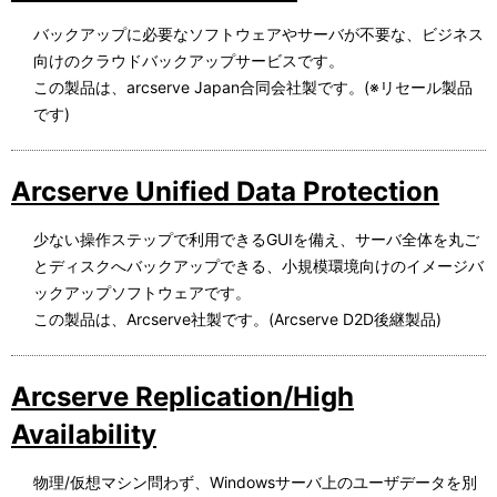
バックアップに必要なソフトウェアやサーバが不要な、ビジネス
向けのクラウドバックアップサービスです。
この製品は、arcserve Japan合同会社製です。(※リセール製品
です)
Arcserve Unified Data Protection
少ない操作ステップで利用できるGUIを備え、サーバ全体を丸ご
とディスクへバックアップできる、小規模環境向けのイメージバ
ックアップソフトウェアです。
この製品は、Arcserve社製です。(Arcserve D2D後継製品)
Arcserve Replication/High
Availability
物理/仮想マシン問わず、Windowsサーバ上のユーザデータを別