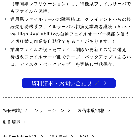
（非同期レプリケーション）し、待機系ファイルサーバで
もファイルを保持。
運用系ファイルサーバの障害時は、クライアントからの接
続先を待機系ファイルサーバへ切換え業務を継続（Arcser
ve High Availabilityの自動フェイルオーバー機能を使う
と切り替え作業を自動化できることがあります。）
業務ファイルの誤ったファイル削除や更新ミス等に備え、
待機系ファイルサーバ側でテープ・バックアップ（あるい
は、ディスク・バックアップ）を実施し世代保存。
資料請求・お問い合わせ
特長/機能
ソリューション
製品体系/価格
動作環境
サポートサービス
導入事例
FAQ