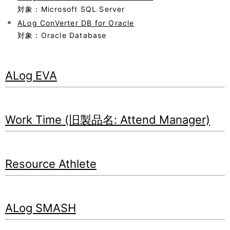
対象：Microsoft SQL Server
ALog ConVerter DB for Oracle
対象：Oracle Database
ALog EVA
Work Time (旧製品名: Attend Manager)
Resource Athlete
ALog SMASH