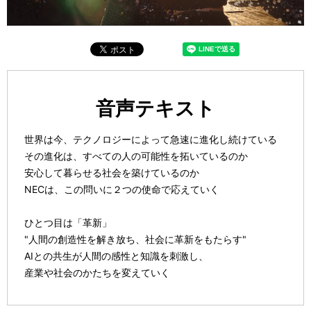
l
a
音声テキスト
世界は今、テクノロジーによって急速に進化し続けている
その進化は、すべての人の可能性を拓いているのか
y
安心して暮らせる社会を築けているのか
NECは、この問いに２つの使命で応えていく
ひとつ目は「革新」
V
"人間の創造性を解き放ち、社会に革新をもたらす"
AIとの共生が人間の感性と知識を刺激し、
産業や社会のかたちを変えていく
ふたつ目は「安心」