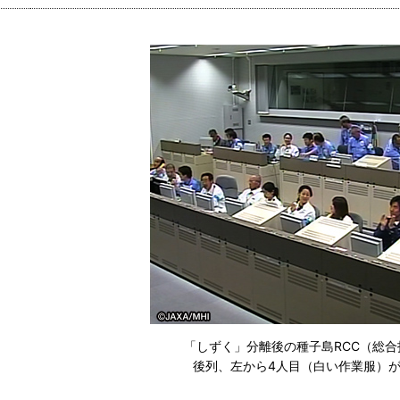
「しずく」分離後の種子島RCC（総
後列、左から4人目（白い作業服）