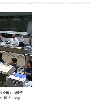
合指令棟）の様子
が中川プロマネ