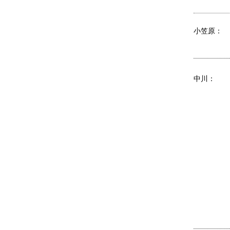
小笠原：
中川：