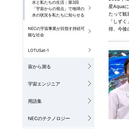
水と私たちの生活：第3回
星Aqu
「宇宙からの視点」で地球の
たって観
水の状況を私たちに知らせる
「しずく
NECの宇宙事業が目指す持続可
得、今後
能な社会
LOTUSat-1
宙から測る
宇宙エンジニア
用語集
NECのテクノロジー