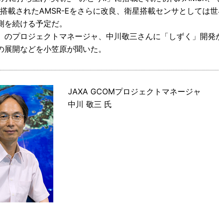
aに搭載されたAMSR-Eをさらに改良、衛星搭載センサとしては
測を続ける予定だ。
」のプロジェクトマネージャ、中川敬三さんに「しずく」開発
の展開などを小笠原が聞いた。
JAXA GCOMプロジェクトマネージャ
中川 敬三 氏