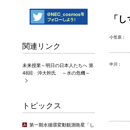
「し
小笠原：
関連リンク
中川：
未来授業～明日の日本人たちへ 第
48回 沖大幹氏 ～水の危機～
トピックス
第一期水循環変動観測衛星「し