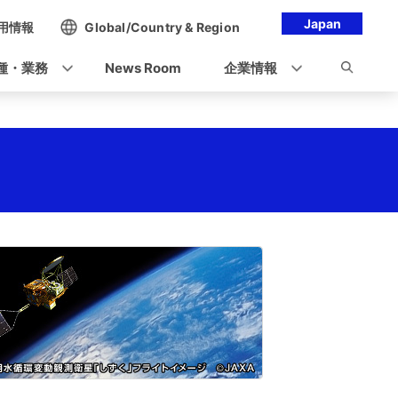
Japan
用情報
Global/Country & Region
種・業務
News Room
企業情報