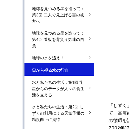
地球を見つめる星を造って：
第3回 二人で見上げる宙の彼
方へ
地球を見つめる星を造って：
第4回 看板を背負う男達の自
負
地球の水を追え！
宙から視る水の行方
水と私たちの生活：第1回 衛
星からのデータが人々の食生
活を支える
「しずく
水と私たちの生活：第2回 し
て、高度
ずくの利用による天気予報の
精度向上に期待
の循環を
2002年