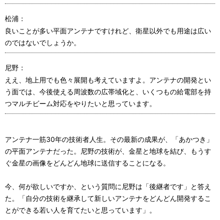
松浦：
良いことが多い平面アンテナですけれど、衛星以外でも用途は広い
のではないでしょうか。
尼野：
ええ、地上用でも色々展開も考えていますよ。アンテナの開発とい
う面では、今後使える周波数の広帯域化と、いくつもの給電部を持
つマルチビーム対応をやりたいと思っています。
アンテナ一筋30年の技術者人生。その最新の成果が、「あかつき」
の平面アンテナだった。尼野の技術が、金星と地球を結び、もうす
ぐ金星の画像をどんどん地球に送信することになる。
今、何が欲しいですか、という質問に尼野は「後継者です」と答え
た。「自分の技術を継承して新しいアンテナをどんどん開発するこ
とができる若い人を育てたいと思っています」。