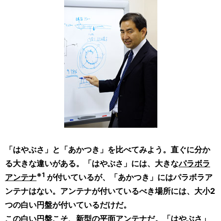
ゲ
ー
シ
ョ
ン
「はやぶさ」と「あかつき」を比べてみよう。直ぐに分か
る大きな違いがある。「はやぶさ」には、大きな
パラボラ
※1
アンテナ
が付いているが、「あかつき」にはパラボラア
ンテナはない。アンテナが付いているべき場所には、大小2
つの白い円盤が付いているだけだ。
この白い円盤こそ、新型の平面アンテナだ。「はやぶさ」