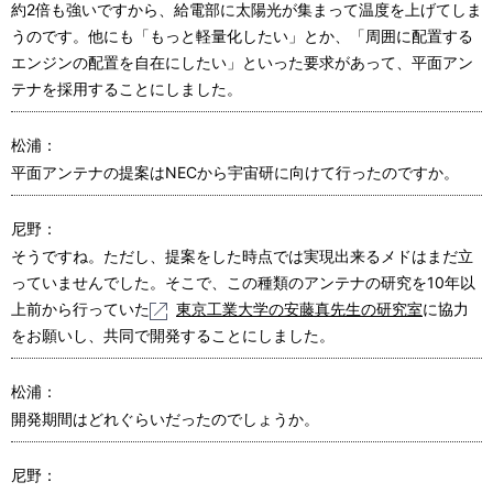
約2倍も強いですから、給電部に太陽光が集まって温度を上げてしま
うのです。他にも「もっと軽量化したい」とか、「周囲に配置する
エンジンの配置を自在にしたい」といった要求があって、平面アン
テナを採用することにしました。
松浦：
平面アンテナの提案はNECから宇宙研に向けて行ったのですか。
尼野：
そうですね。ただし、提案をした時点では実現出来るメドはまだ立
っていませんでした。そこで、この種類のアンテナの研究を10年以
上前から行っていた
東京工業大学の安藤真先生の研究室
に協力
をお願いし、共同で開発することにしました。
松浦：
開発期間はどれぐらいだったのでしょうか。
尼野：