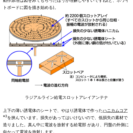
動作原理は図をみてもらったほうが理解しやすいですね(と、ホワイ
トボードに図を描き始める)。
ラジアルライン給電スロットアレイアンテナ
上下の薄い誘電体のシートで、やはり誘電体で作った
ハニカムコア
※3
を挟んでいます。損失があってはいけないので、低損失の素材で
造りました。真ん中に電波を放射する給電部 があり、円盤の外側に
向かって電波を放射します。