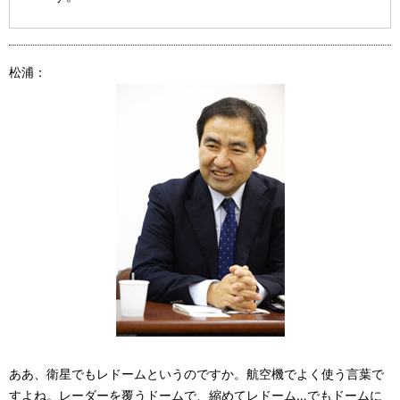
松浦：
ああ、衛星でもレドームというのですか。航空機でよく使う言葉で
すよね。レーダーを覆うドームで、縮めてレドーム…でもドームに