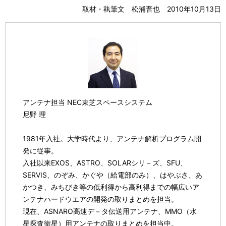
取材・執筆文 松浦晋也 2010年10月13日
アンテナ担当 NEC東芝スペースシステム
尼野 理
1981年入社。大学時代より、アンテナ解析プログラム開
発に従事。
入社以来EXOS、ASTRO、SOLARシリ－ズ、SFU、
SERVIS、のぞみ、かぐや（給電部のみ）、はやぶさ、あ
かつき、みちびき等の低利得から高利得までの幅広いア
ンテナハードウエアの開発の取りまとめを担当。
現在、ASNARO高速デ－タ伝送用アンテナ、MMO（水
星探査衛星）用アンテナの取りまとめを担当中。