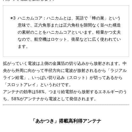
※3
ハニカムコア：ハニカムとは、英語で「蜂の巣」という
意味で、正六角形または正六角柱を隙間なく並べた構造
の素材のことをハニカムコアといいます。軽量かつ丈夫
なので、航空機はロケット、衛星などに広く使われてい
ます。
拡がっていく電波は上側の金属箔の切り込みから放射されます。中
央から外周に向かって半径方向に電波が放射されるから「ラジアル
ライン給電」、いっぱい切り込み（スロット）が切ってあるから
「スロットアレイ」というわけです。
アンテナの効率は58%、つまり給電部から放射するエネルギーのう
ち、58%がアンテナから電波として発信されます。
「あかつき」搭載高利得アンテナ