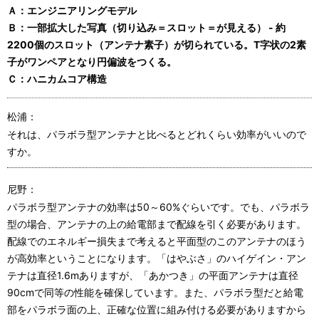
Ａ：エンジニアリングモデル
Ｂ：一部拡大した写真（切り込み＝スロット＝が見える） - 約
2200個のスロット（アンテナ素子）が切られている。T字状の2素
子がワンペアとなり円偏波をつくる。
Ｃ：ハニカムコア構造
松浦：
それは、パラボラ型アンテナと比べるとどれくらい効率がいいので
すか。
尼野：
パラボラ型アンテナの効率は50～60%ぐらいです。でも、パラボラ
型の場合、アンテナの上の給電部まで配線を引く必要があります。
配線でのエネルギー損失まで考えると平面型のこのアンテナのほう
が高効率ということになります。「はやぶさ」のハイゲイン・アン
テナは直径1.6mありますが、「あかつき」の平面アンテナは直径
90cmで同等の性能を確保しています。また、パラボラ型だと給電
部をパラボラ面の上、正確な位置に組み付ける必要がありますから