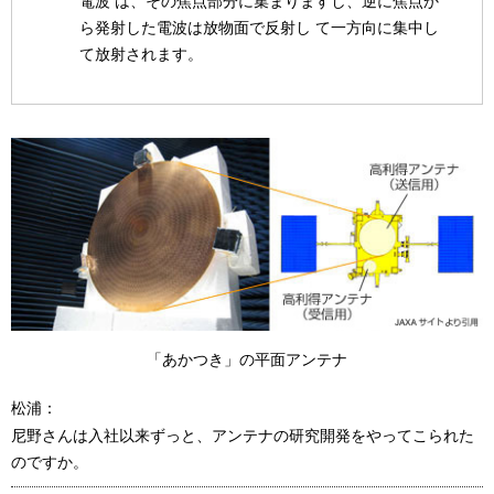
電波 は、その焦点部分に集まりますし、逆に焦点か
ら発射した電波は放物面で反射し て一方向に集中し
て放射されます。
「あかつき」の平面アンテナ
松浦：
尼野さんは入社以来ずっと、アンテナの研究開発をやってこられた
のですか。