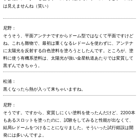
は見えませんね（笑い）
尼野：
そうそう、平面アンテナですからドーム型ではなくて平面ですけど
ね。これも難物で、最初は重くなるレドームを使わずに、アンテナ
に太陽光を反射する白色塗料を塗ろうとしたんです。ところが、塗
料に使う有機系塗料は、太陽光が強い金星軌道あたりでは変質して
黒ずんできちゃう。
松浦：
黒くなったら熱が入って来ちゃいますね。
尼野：
そうです。ですから、変質しにくい塗料を使ったんだけど、2200本
もあるスロットを塗ったのに、試験をしてみると性能が出なくて、
結局レドームをつけることになりました。そういった試行錯誤は開
発には多いんですよ。