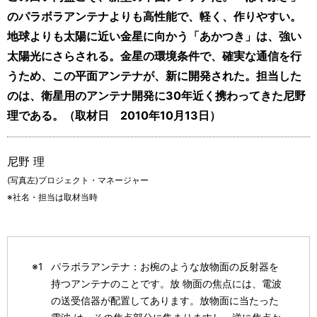
のパラボラアンテナよりも高性能で、軽く、作りやすい。
地球よりも太陽に近い金星に向かう「あかつき」は、強い
太陽光にさらされる。金星の環境条件で、確実な通信を行
うため、この平面アンテナが、新に開発された。担当した
のは、衛星用のアンテナ開発に30年近く携わってきた尼野
理である。（取材日 2010年10月13日）
尼野 理
(写真左)プロジェクト・マネージャー
※社名・担当は取材当時
※1 
パラボラアンテナ：お椀のような放物面の反射器を
持つアンテナのことです。放 物面の焦点には、電波
の送受信器が配置してあります。放物面に当たった